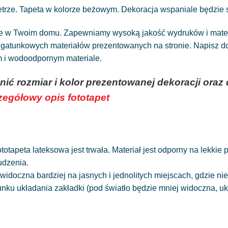
etrze. Tapeta w kolorze beżowym. Dekoracja wspaniale będzie s
ne w Twoim domu. Zapewniamy wysoką jakość wydruków i materia
atunkowych materiałów prezentowanych na stronie. Napisz do n
ym i wodoodpornym materiale.
nić rozmiar i kolor prezentowanej dekoracji or
czegółowy opis fototapet
totapeta lateksowa jest trwała. Materiał jest odporny na lekkie
udzenia.
widoczna bardziej na jasnych i jednolitych miejscach, gdzie 
runku układania zakładki (pod światło będzie mniej widoczna, 