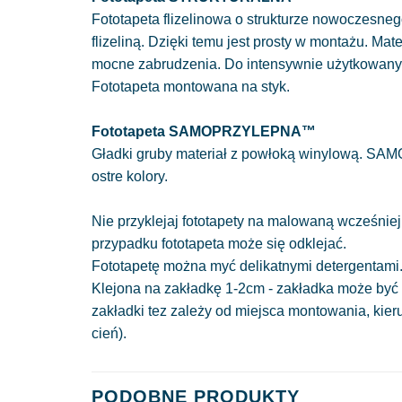
Fototapeta flizelinowa o strukturze nowoczesnego
flizeliną. Dzięki temu jest prosty w montażu. Mat
mocne zabrudzenia. Do intensywnie użytkowan
Fototapeta montowana na styk.
Fototapeta SAMOPRZYLEPNA™
Gładki gruby materiał z powłoką winylową. SAM
ostre kolory.
Nie przyklejaj fototapety na malowaną wcześniej
przypadku fototapeta może się odklejać.
Fototapetę można myć delikatnymi detergentami
Klejona na zakładkę 1-2cm - zakładka może być 
zakładki tez zależy od miejsca montowania, kie
cień).
PODOBNE PRODUKTY