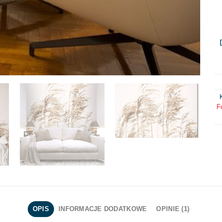
F
OPIS
INFORMACJE DODATKOWE
OPINIE (1)