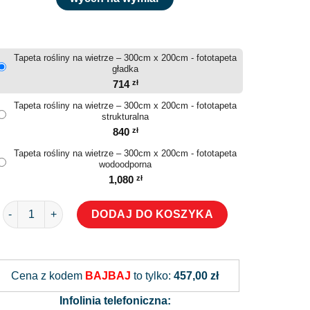
Tapeta rośliny na wietrze – 300cm x 200cm - fototapeta
gładka
714
zł
Tapeta rośliny na wietrze – 300cm x 200cm - fototapeta
strukturalna
840
zł
Tapeta rośliny na wietrze – 300cm x 200cm - fototapeta
wodoodporna
1,080
zł
ilość Tapeta rośliny na wietrze
DODAJ DO KOSZYKA
Alternative:
Cena z kodem
BAJBAJ
to tylko:
457,00 zł
Infolinia telefoniczna: