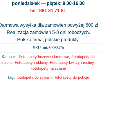
poniedziałek — piątek: 9.00-16.00
tel.: 881 31 71 81
Darmowa wysyłka dla zamówień powyżej 500 zł
Realizacja zamówień 5-8 dni roboczych.
Polska firma, polskie produkty.
SKU: art/
390887/b
Kategorii:
Fototapety beżowe i kremowe
,
Fototapety do
salonu
,
Fototapety i okleiny
,
Fototapety kwiaty i rośliny
,
Fototapety na ścianę
Tagi:
fototapeta do sypialni
,
fototapety do pokoju