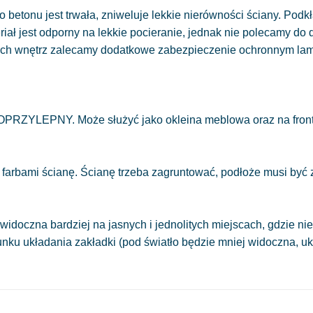
 betonu jest trwała, zniweluje lekkie nierówności ściany. Podkł
eriał jest odporny na lekkie pocieranie, jednak nie polecamy do
ych wnętrz zalecamy dodatkowe zabezpieczenie ochronnym la
OPRZYLEPNY. Może służyć jako okleina meblowa oraz na front
 farbami ścianę. Ścianę trzeba zagruntować, podłoże musi być
.
widoczna bardziej na jasnych i jednolitych miejscach, gdzie 
runku układania zakładki (pod światło będzie mniej widoczna, 