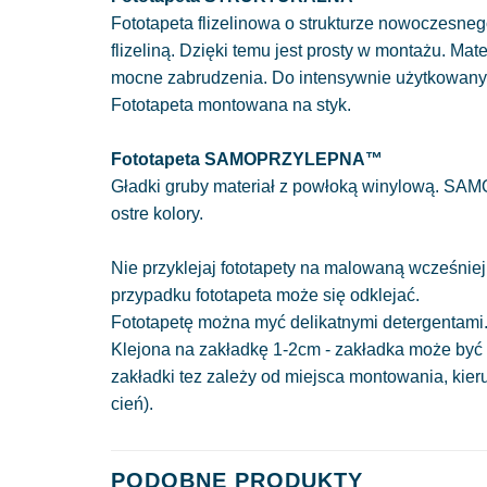
Fototapeta flizelinowa o strukturze nowoczesnego
flizeliną. Dzięki temu jest prosty w montażu. Mat
mocne zabrudzenia. Do intensywnie użytkowan
Fototapeta montowana na styk.
Fototapeta SAMOPRZYLEPNA™
Gładki gruby materiał z powłoką winylową. SAM
ostre kolory.
Nie przyklejaj fototapety na malowaną wcześniej
przypadku fototapeta może się odklejać.
Fototapetę można myć delikatnymi detergentami
Klejona na zakładkę 1-2cm - zakładka może być 
zakładki tez zależy od miejsca montowania, kie
cień).
PODOBNE PRODUKTY