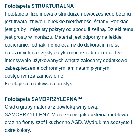
Fototapeta STRUKTURALNA
Fototapeta flizelinowa o strukturze nowoczesnego betonu
jest trwała, zniweluje lekkie nierówności ściany. Podkład
jest gruby i mięsisty pokryty od spodu flizeliną. Dzięki temu
jest prosty w montażu. Materiał jest odporny na lekkie
pocieranie, jednak nie polecamy do dekoracji miejsc
narażonych na częsty dotyk i mocne zabrudzenia. Do
intensywnie użytkowanych wnętrz zalecamy dodatkowe
zabezpieczenie ochronnym laminatem płynnym
dostępnym za zamówienie.
Fototapeta montowana na styk.
Fototapeta SAMOPRZYLEPNA™
Gładki gruby materiał z powłoką winylową.
SAMOPRZYLEPNY. Może służyć jako okleina meblowa
oraz na fronty szaf i kuchenne AGD. Wydruk ma soczyste i
ostre kolory.