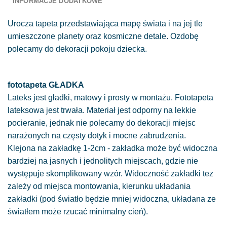
INFORMACJE DODATKOWE
Urocza tapeta przedstawiająca mapę świata i na jej tle
umieszczone planety oraz kosmiczne detale. Ozdobę
polecamy do dekoracji pokoju dziecka.
fototapeta GŁADKA
Lateks jest gładki, matowy i prosty w montażu. Fototapeta
lateksowa jest trwała. Materiał jest odporny na lekkie
pocieranie, jednak nie polecamy do dekoracji miejsc
narażonych na częsty dotyk i mocne zabrudzenia.
Klejona na zakładkę 1-2cm - zakładka może być widoczna
bardziej na jasnych i jednolitych miejscach, gdzie nie
występuje skomplikowany wzór. Widoczność zakładki tez
zależy od miejsca montowania, kierunku układania
zakładki (pod światło będzie mniej widoczna, układana ze
światłem może rzucać minimalny cień).