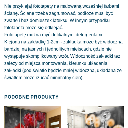
Nie przyklejaj fototapety na malowaną wcześniej farbami
ścianę. Ścianę trzeba zagruntować, podłoże musi być
zwarte i bez domieszek lateksu. W innym przypadku
fototapeta może się odklejać.
Fototapetę można myć delikatnymi detergentami.
Klejona na zakładkę 1-2cm - zakładka może być widoczna
bardziej na jasnych i jednolitych miejscach, gdzie nie
występuje skomplikowany wzór. Widoczność zakładki tez
zależy od miejsca montowania, kierunku układania
zakładki (pod światło będzie mniej widoczna, układana ze
światłem może rzucać minimalny cień).
PODOBNE PRODUKTY