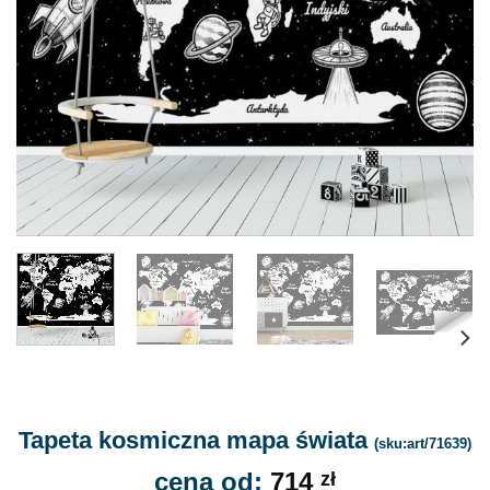
Tapeta kosmiczna mapa świata
(sku:art/71639)
cena od:
714
zł