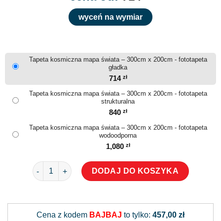
wyceń na wymiar
Tapeta kosmiczna mapa świata – 300cm x 200cm - fototapeta
gładka
714
zł
Tapeta kosmiczna mapa świata – 300cm x 200cm - fototapeta
strukturalna
840
zł
Tapeta kosmiczna mapa świata – 300cm x 200cm - fototapeta
wodoodporna
1,080
zł
ilość Tapeta kosmiczna mapa świata
DODAJ DO KOSZYKA
Alternative:
Cena z kodem
BAJBAJ
to tylko:
457,00 zł