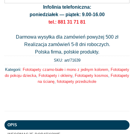
Infolinia telefoniczna:
poniedziałek — piątek: 9.00-16.00
tel.: 881 31 71 81
Darmowa wysyłka dla zamówień powyżej 500 zł
Realizacja zamówień 5-8 dni roboczych.
Polska firma, polskie produkty.
SKU: art/
71639
Kategorii:
Fototapety czarno-białe i mono z jednym kolorem
,
Fototapety
do pokoju dziecka
,
Fototapety i okleiny
,
Fototapety kosmos
,
Fototapety
na ścianę
,
fototapety przedszkole
OPIS