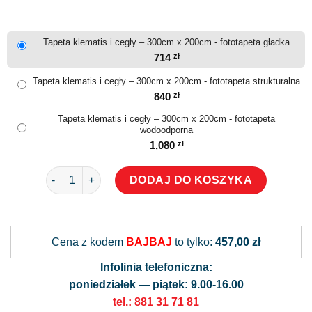
Tapeta klematis i cegły – 300cm x 200cm - fototapeta gładka
714
zł
Tapeta klematis i cegły – 300cm x 200cm - fototapeta strukturalna
840
zł
Tapeta klematis i cegły – 300cm x 200cm - fototapeta
wodoodporna
1,080
zł
ilość Tapeta klematis i cegły
DODAJ DO KOSZYKA
Alternative:
Cena z kodem
BAJBAJ
to tylko:
457,00 zł
Infolinia telefoniczna:
poniedziałek — piątek: 9.00-16.00
tel.: 881 31 71 81