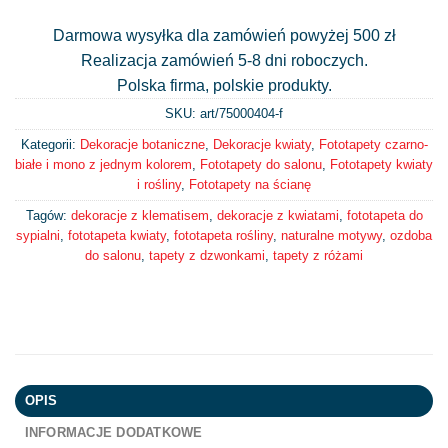
Darmowa wysyłka dla zamówień powyżej 500 zł
Realizacja zamówień 5-8 dni roboczych.
Polska firma, polskie produkty.
SKU: art/
75000404-f
Kategorii:
Dekoracje botaniczne
,
Dekoracje kwiaty
,
Fototapety czarno-
białe i mono z jednym kolorem
,
Fototapety do salonu
,
Fototapety kwiaty
i rośliny
,
Fototapety na ścianę
Tagów:
dekoracje z klematisem
,
dekoracje z kwiatami
,
fototapeta do
sypialni
,
fototapeta kwiaty
,
fototapeta rośliny
,
naturalne motywy
,
ozdoba
do salonu
,
tapety z dzwonkami
,
tapety z różami
OPIS
INFORMACJE DODATKOWE