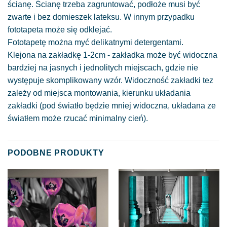
ścianę. Ścianę trzeba zagruntować, podłoże musi być
zwarte i bez domieszek lateksu. W innym przypadku
fototapeta może się odklejać.
Fototapetę można myć delikatnymi detergentami.
Klejona na zakładkę 1-2cm - zakładka może być widoczna
bardziej na jasnych i jednolitych miejscach, gdzie nie
występuje skomplikowany wzór. Widoczność zakładki tez
zależy od miejsca montowania, kierunku układania
zakładki (pod światło będzie mniej widoczna, układana ze
światłem może rzucać minimalny cień).
PODOBNE PRODUKTY