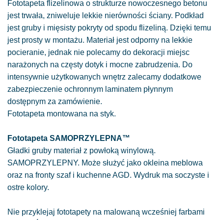
Fototapeta flizelinowa o strukturze nowoczesnego betonu
jest trwała, zniweluje lekkie nierówności ściany. Podkład
jest gruby i mięsisty pokryty od spodu flizeliną. Dzięki temu
jest prosty w montażu. Materiał jest odporny na lekkie
pocieranie, jednak nie polecamy do dekoracji miejsc
narażonych na częsty dotyk i mocne zabrudzenia. Do
intensywnie użytkowanych wnętrz zalecamy dodatkowe
zabezpieczenie ochronnym laminatem płynnym
dostępnym za zamówienie.
Fototapeta montowana na styk.
Fototapeta SAMOPRZYLEPNA™
Gładki gruby materiał z powłoką winylową.
SAMOPRZYLEPNY. Może służyć jako okleina meblowa
oraz na fronty szaf i kuchenne AGD. Wydruk ma soczyste i
ostre kolory.
Nie przyklejaj fototapety na malowaną wcześniej farbami