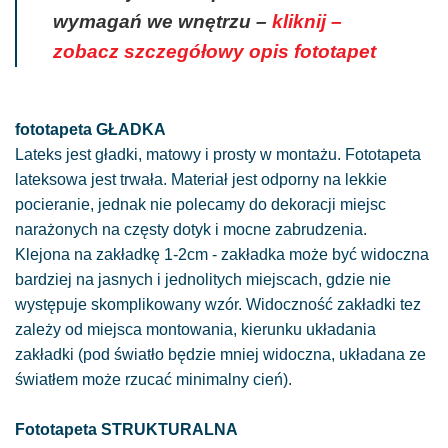
wymagań we wnętrzu –
kliknij –
zobacz szczegółowy opis fototapet
fototapeta GŁADKA
Lateks jest gładki, matowy i prosty w montażu. Fototapeta
lateksowa jest trwała. Materiał jest odporny na lekkie
pocieranie, jednak nie polecamy do dekoracji miejsc
narażonych na częsty dotyk i mocne zabrudzenia.
Klejona na zakładkę 1-2cm - zakładka może być widoczna
bardziej na jasnych i jednolitych miejscach, gdzie nie
występuje skomplikowany wzór. Widoczność zakładki tez
zależy od miejsca montowania, kierunku układania
zakładki (pod światło będzie mniej widoczna, układana ze
światłem może rzucać minimalny cień).
Fototapeta STRUKTURALNA