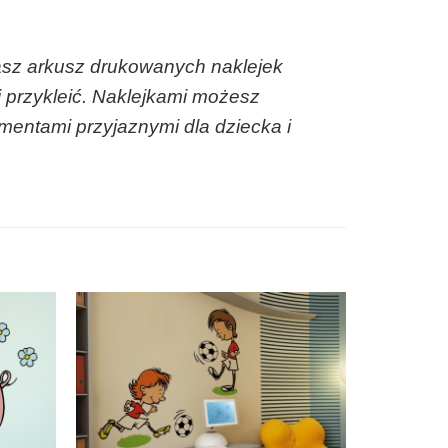
asz arkusz drukowanych naklejek
 przykleić. Naklejkami możesz
mentami przyjaznymi dla dziecka i