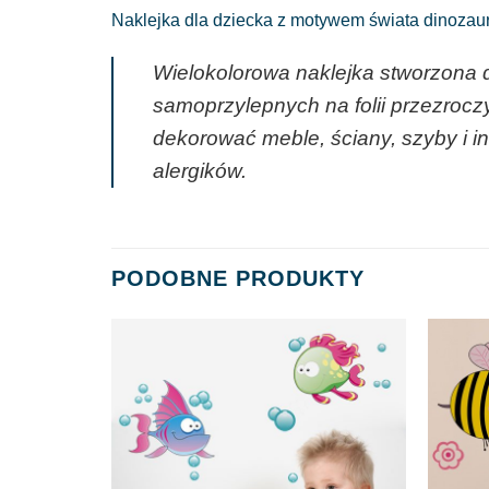
Naklejka dla dziecka z motywem świata dinozaur
Wielokolorowa naklejka stworzona 
samoprzylepnych na folii przezrocz
dekorować meble, ściany, szyby i i
alergików.
PODOBNE PRODUKTY