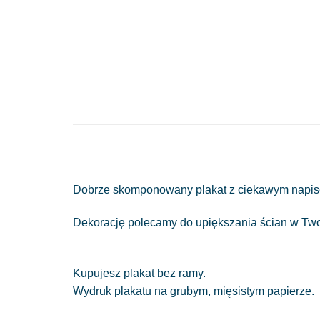
Dobrze skomponowany plakat z ciekawym napise
Dekorację polecamy do upiększania ścian w Twoi
Kupujesz plakat bez ramy.
Wydruk plakatu na grubym, mięsistym papierze.