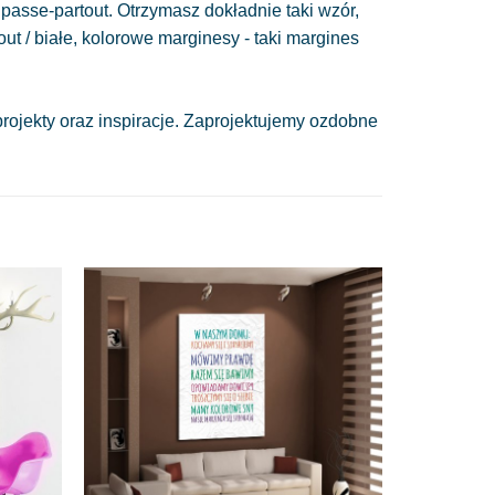
passe-partout. Otrzymasz dokładnie taki wzór,
out / białe, kolorowe marginesy - taki margines
ojekty oraz inspiracje. Zaprojektujemy ozdobne