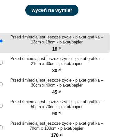
wyceń na wymiar
Przed śmiercią jest jeszcze życie - plakat grafika –
13cm x 18cm - plakat/papier
18
zł
Przed śmiercią jest jeszcze życie - plakat grafika –
21cm x 30cm - plakat/papier
30
zł
Przed śmiercią jest jeszcze życie - plakat grafika –
30cm x 40cm - plakat/papier
45
zł
Przed śmiercią jest jeszcze życie - plakat grafika –
50cm x 70cm - plakat/papier
90
zł
Przed śmiercią jest jeszcze życie - plakat grafika –
70cm x 100cm - plakat/papier
170
zł