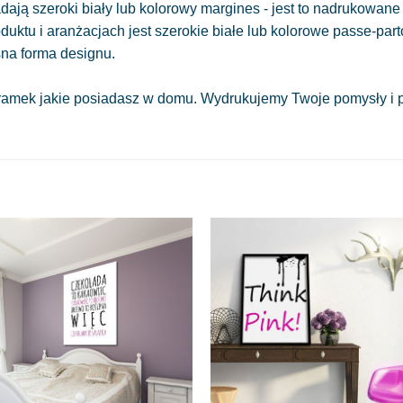
ają szeroki biały lub kolorowy margines - jest to nadrukowane 
oduktu i aranżacjach jest szerokie białe lub kolorowe passe-part
sna forma designu.
amek jakie posiadasz w domu. Wydrukujemy Twoje pomysły i pr