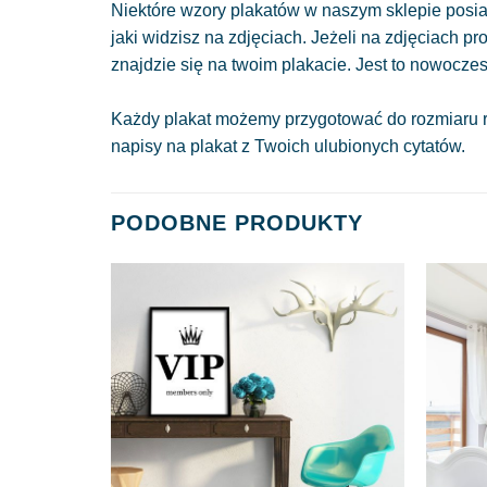
Niektóre wzory plakatów w naszym sklepie posiad
jaki widzisz na zdjęciach. Jeżeli na zdjęciach pr
znajdzie się na twoim plakacie. Jest to nowocze
Każdy plakat możemy przygotować do rozmiaru r
napisy na plakat z Twoich ulubionych cytatów.
PODOBNE PRODUKTY