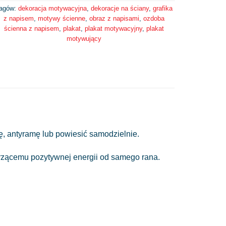
agów:
dekoracja motywacyjna
,
dekoracje na ściany
,
grafika
z napisem
,
motywy ścienne
,
obraz z napisami
,
ozdoba
ścienna z napisem
,
plakat
,
plakat motywacyjny
,
plakat
motywujący
 antyramę lub powiesić samodzielnie.
trzącemu pozytywnej energii od samego rana.