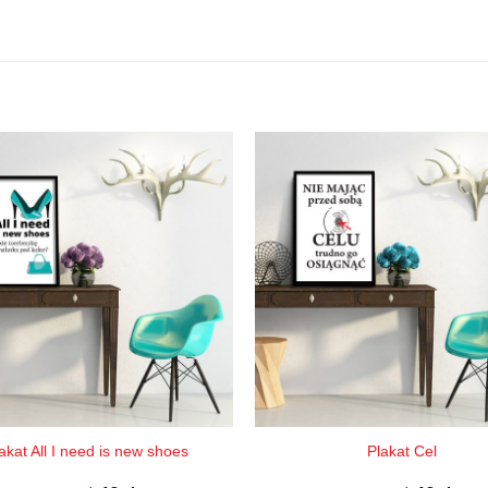
akat All I need is new shoes
Plakat Cel