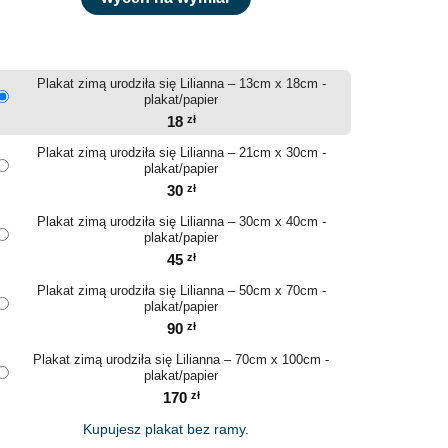
Plakat zimą urodziła się Lilianna – 13cm x 18cm -
plakat/papier
18
zł
Plakat zimą urodziła się Lilianna – 21cm x 30cm -
plakat/papier
30
zł
Plakat zimą urodziła się Lilianna – 30cm x 40cm -
plakat/papier
45
zł
Plakat zimą urodziła się Lilianna – 50cm x 70cm -
plakat/papier
90
zł
Plakat zimą urodziła się Lilianna – 70cm x 100cm -
plakat/papier
170
zł
Kupujesz plakat bez ramy.