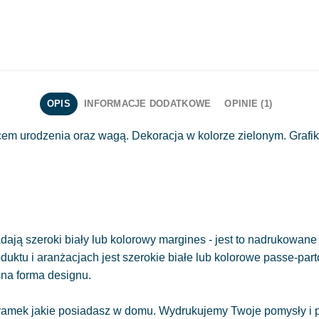
OPIS
INFORMACJE DODATKOWE
OPINIE (1)
scem urodzenia oraz wagą. Dekoracja w kolorze zielonym. Grafi
ają szeroki biały lub kolorowy margines - jest to nadrukowane 
oduktu i aranżacjach jest szerokie białe lub kolorowe passe-part
sna forma designu.
amek jakie posiadasz w domu. Wydrukujemy Twoje pomysły i pr