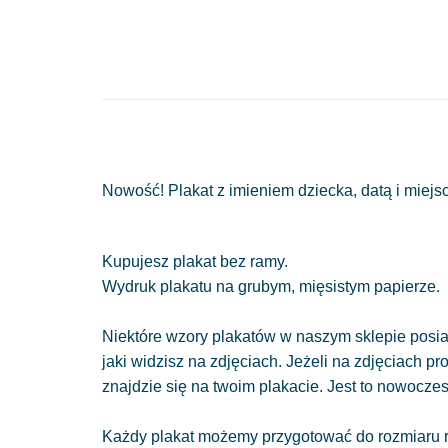
Nowość! Plakat z imieniem dziecka, datą i miej
Kupujesz plakat bez ramy.
Wydruk plakatu na grubym, mięsistym papierze.
Niektóre wzory plakatów w naszym sklepie posiad
jaki widzisz na zdjęciach. Jeżeli na zdjęciach pr
znajdzie się na twoim plakacie. Jest to nowocze
Każdy plakat możemy przygotować do rozmiaru r