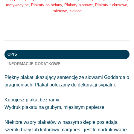
motywacyjne
,
Plakaty na ściany
,
Plakaty pionowe
,
Plakaty turkusowe,
miętowe, zielone
OPIS
INFORMACJE DODATKOWE
Piękny plakat ukazujący sentencję ze słowami Goddarda o
pragnieniach. Plakat polecamy do dekoracji sypialni.
Kupujesz plakat bez ramy.
Wydruk plakatu na grubym, mięsistym papierze.
Niektóre wzory plakatów w naszym sklepie posiadają
szeroki biały lub kolorowy margines - jest to nadrukowane