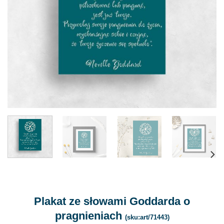
Plakat ze słowami Goddarda o
pragnieniach
(sku:art/71443)