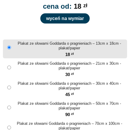
cena od:
18
zł
wyceń na wymiar
Plakat ze słowami Goddarda o pragnieniach – 13cm x 18cm -
plakat/papier
18
zł
Plakat ze słowami Goddarda o pragnieniach – 21cm x 30cm -
plakat/papier
30
zł
Plakat ze słowami Goddarda o pragnieniach – 30cm x 40cm -
plakat/papier
45
zł
Plakat ze słowami Goddarda o pragnieniach – 50cm x 70cm -
plakat/papier
90
zł
Plakat ze słowami Goddarda o pragnieniach – 70cm x 100cm -
plakat/papier