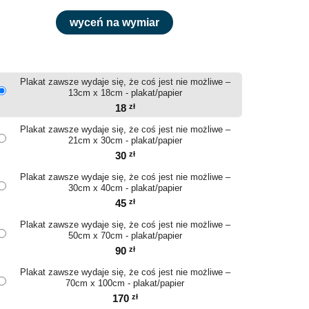
wyceń na wymiar
Plakat zawsze wydaje się, że coś jest nie możliwe –
13cm x 18cm - plakat/papier
18
zł
Plakat zawsze wydaje się, że coś jest nie możliwe –
21cm x 30cm - plakat/papier
30
zł
Plakat zawsze wydaje się, że coś jest nie możliwe –
30cm x 40cm - plakat/papier
45
zł
Plakat zawsze wydaje się, że coś jest nie możliwe –
50cm x 70cm - plakat/papier
90
zł
Plakat zawsze wydaje się, że coś jest nie możliwe –
70cm x 100cm - plakat/papier
170
zł