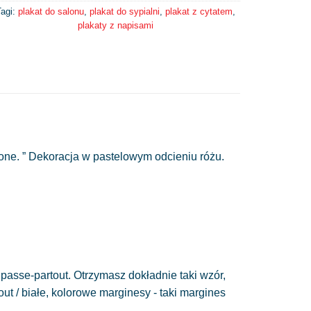
agi:
plakat do salonu
,
plakat do sypialni
,
plakat z cytatem
,
plakaty z napisami
ione. ” Dekoracja w pastelowym odcieniu różu.
passe-partout. Otrzymasz dokładnie taki wzór,
out / białe, kolorowe marginesy - taki margines