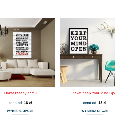
Plakat zasady domu
Plakat Keep Your Mind Op
cena od:
18
zł
cena od:
18
zł
WYBIERZ OPCJE
WYBIERZ OPCJE