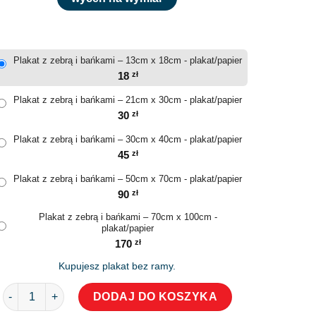
Plakat z zebrą i bańkami – 13cm x 18cm - plakat/papier
18
zł
Plakat z zebrą i bańkami – 21cm x 30cm - plakat/papier
30
zł
Plakat z zebrą i bańkami – 30cm x 40cm - plakat/papier
45
zł
Plakat z zebrą i bańkami – 50cm x 70cm - plakat/papier
90
zł
Plakat z zebrą i bańkami – 70cm x 100cm -
plakat/papier
170
zł
Kupujesz plakat bez ramy.
ilość Plakat z zebrą i bańkami
DODAJ DO KOSZYKA