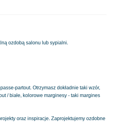
lną ozdobą salonu lub sypialni.
passe-partout. Otrzymasz dokładnie taki wzór,
out / białe, kolorowe marginesy - taki margines
ojekty oraz inspiracje. Zaprojektujemy ozdobne