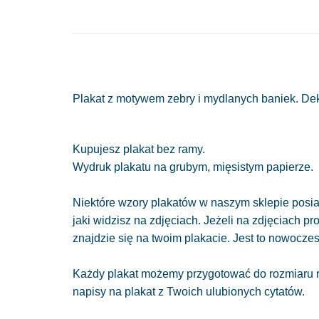
Plakat z motywem zebry i mydlanych baniek. Deko
Kupujesz plakat bez ramy.
Wydruk plakatu na grubym, mięsistym papierze.
Niektóre wzory plakatów w naszym sklepie posiad
jaki widzisz na zdjęciach. Jeżeli na zdjęciach pr
znajdzie się na twoim plakacie. Jest to nowocze
Każdy plakat możemy przygotować do rozmiaru r
napisy na plakat z Twoich ulubionych cytatów.