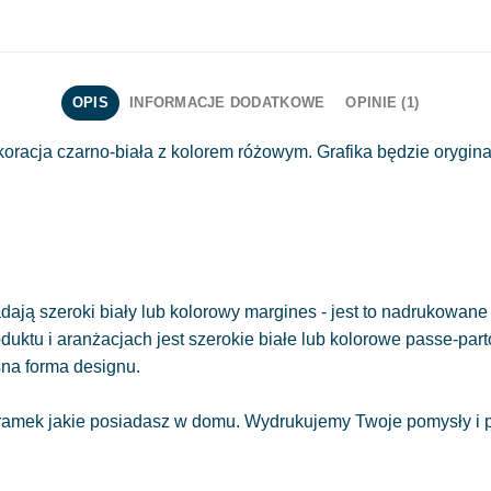
OPIS
INFORMACJE DODATKOWE
OPINIE (1)
racja czarno-biała z kolorem różowym. Grafika będzie orygina
ają szeroki biały lub kolorowy margines - jest to nadrukowane 
oduktu i aranżacjach jest szerokie białe lub kolorowe passe-part
sna forma designu.
amek jakie posiadasz w domu. Wydrukujemy Twoje pomysły i pr