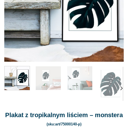
Plakat z tropikalnym liściem – monstera
(sku:art/75000140-p)