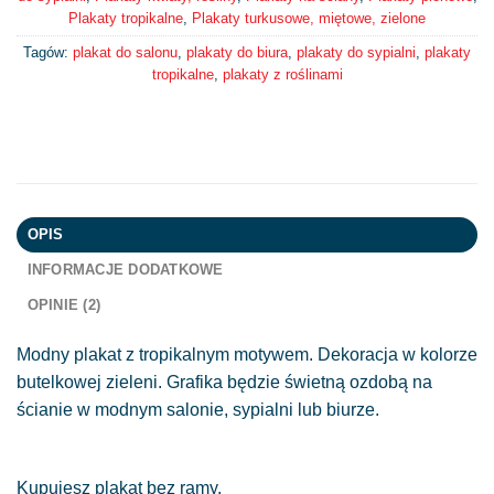
Plakaty tropikalne
,
Plakaty turkusowe, miętowe, zielone
Tagów:
plakat do salonu
,
plakaty do biura
,
plakaty do sypialni
,
plakaty
tropikalne
,
plakaty z roślinami
OPIS
INFORMACJE DODATKOWE
OPINIE (2)
Modny plakat z tropikalnym motywem. Dekoracja w kolorze
butelkowej zieleni. Grafika będzie świetną ozdobą na
ścianie w modnym salonie, sypialni lub biurze.
Kupujesz plakat bez ramy.