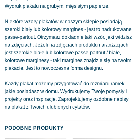
Wydruk plakatu na grubym, mięsistym papierze.
Niektóre wzory plakatów w naszym sklepie posiadają
szeroki biały lub kolorowy margines - jest to nadrukowane
passe-partout. Otrzymasz dokładnie taki wzór, jaki widzisz
na zdjęciach. Jeżeli na zdjęciach produktu i aranżacjach
jest szerokie białe lub kolorowe passe-partout / białe,
kolorowe marginesy - taki margines znajdzie się na twoim
plakacie. Jest to nowoczesna forma designu.
Każdy plakat możemy przygotować do rozmiaru ramek
jakie posiadasz w domu. Wydrukujemy Twoje pomysły i
projekty oraz inspiracje. Zaprojektujemy ozdobne napisy
na plakat z Twoich ulubionych cytatów.
PODOBNE PRODUKTY