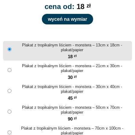
cena od:
18
zł
wyceń na wymiar
Plakat z tropikalnym liściem - monstera – 13cm x 18cm -
plakat/papier
18
zł
Plakat z tropikalnym liściem - monstera – 21cm x 30cm -
plakat/papier
30
zł
Plakat z tropikalnym liściem - monstera – 30cm x 40cm -
plakat/papier
45
zł
Plakat z tropikalnym liściem - monstera – 50cm x 70cm -
plakat/papier
90
zł
Plakat z tropikalnym liściem - monstera – 70cm x 100cm -
plakat/papier