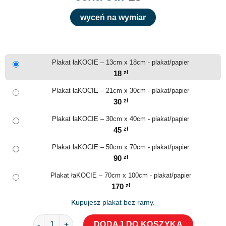
wyceń na wymiar
Plakat łaKOCIE – 13cm x 18cm - plakat/papier
18
zł
Plakat łaKOCIE – 21cm x 30cm - plakat/papier
30
zł
Plakat łaKOCIE – 30cm x 40cm - plakat/papier
45
zł
Plakat łaKOCIE – 50cm x 70cm - plakat/papier
90
zł
Plakat łaKOCIE – 70cm x 100cm - plakat/papier
170
zł
Kupujesz plakat bez ramy.
ilość Plakat łaKOCIE
DODAJ DO KOSZYKA