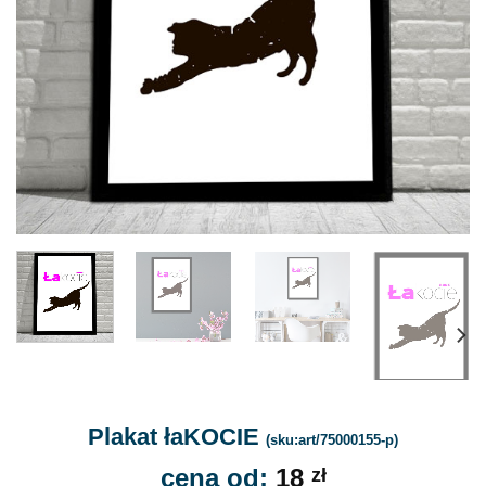
Plakat łaKOCIE
(sku:art/75000155-p)
cena od:
18
zł