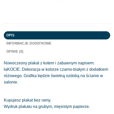
OPIS
INFORMACJE DODATKOWE
OPINIE (0)
Nowoczesny plakat z kotem i zabawnym napisem:
łaKOCIE. Dekoracja w kolorze czarno-białym z dodatkiem
różowego. Grafika będzie świetną ozdobą na ścianie w
salonie.
Kupujesz plakat bez ramy.
Wydruk plakatu na grubym, mięsistym papierze.