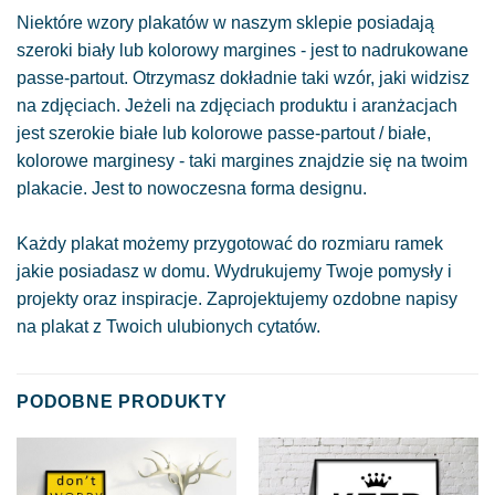
Niektóre wzory plakatów w naszym sklepie posiadają
szeroki biały lub kolorowy margines - jest to nadrukowane
passe-partout. Otrzymasz dokładnie taki wzór, jaki widzisz
na zdjęciach. Jeżeli na zdjęciach produktu i aranżacjach
jest szerokie białe lub kolorowe passe-partout / białe,
kolorowe marginesy - taki margines znajdzie się na twoim
plakacie. Jest to nowoczesna forma designu.
Każdy plakat możemy przygotować do rozmiaru ramek
jakie posiadasz w domu. Wydrukujemy Twoje pomysły i
projekty oraz inspiracje. Zaprojektujemy ozdobne napisy
na plakat z Twoich ulubionych cytatów.
PODOBNE PRODUKTY