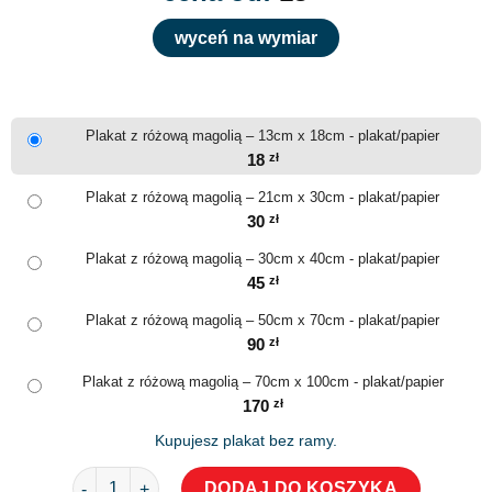
wyceń na wymiar
Plakat z różową magolią – 13cm x 18cm - plakat/papier
18
zł
Plakat z różową magolią – 21cm x 30cm - plakat/papier
30
zł
Plakat z różową magolią – 30cm x 40cm - plakat/papier
45
zł
Plakat z różową magolią – 50cm x 70cm - plakat/papier
90
zł
Plakat z różową magolią – 70cm x 100cm - plakat/papier
170
zł
Kupujesz plakat bez ramy.
ilość Plakat z różową magolią
DODAJ DO KOSZYKA