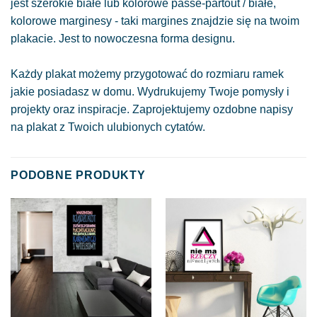
jest szerokie białe lub kolorowe passe-partout / białe,
kolorowe marginesy - taki margines znajdzie się na twoim
plakacie. Jest to nowoczesna forma designu.
Każdy plakat możemy przygotować do rozmiaru ramek
jakie posiadasz w domu. Wydrukujemy Twoje pomysły i
projekty oraz inspiracje. Zaprojektujemy ozdobne napisy
na plakat z Twoich ulubionych cytatów.
PODOBNE PRODUKTY