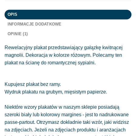
OPIS
INFORMACJE DODATKOWE
OPINIE (1)
Rewelacyjny plakat przedstawiający gałązkę kwitnącej
magnolii. Dekoracja w kolorze różowym. Polecamy ten
plakat na ścianę do romantycznej sypialni.
Kupujesz plakat bez ramy.
Wydruk plakatu na grubym, mięsistym papierze.
Niektóre wzory plakatów w naszym sklepie posiadają
szeroki biały lub kolorowy margines - jest to nadrukowane
passe-partout. Otrzymasz dokładnie taki wzór, jaki widzisz
na zdjęciach. Jeżeli na zdjęciach produktu i aranżacjach