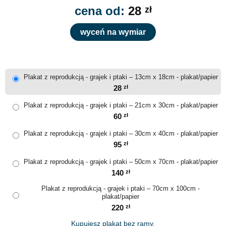
cena od:
28
zł
wyceń na wymiar
Plakat z reprodukcją - grajek i ptaki – 13cm x 18cm - plakat/papier
28
zł
Plakat z reprodukcją - grajek i ptaki – 21cm x 30cm - plakat/papier
60
zł
Plakat z reprodukcją - grajek i ptaki – 30cm x 40cm - plakat/papier
95
zł
Plakat z reprodukcją - grajek i ptaki – 50cm x 70cm - plakat/papier
140
zł
Plakat z reprodukcją - grajek i ptaki – 70cm x 100cm -
plakat/papier
220
zł
Kupujesz plakat bez ramy.