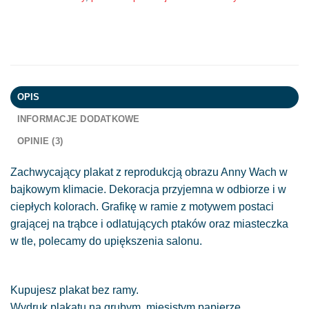
OPIS
INFORMACJE DODATKOWE
OPINIE (3)
Zachwycający plakat z reprodukcją obrazu Anny Wach w
bajkowym klimacie. Dekoracja przyjemna w odbiorze i w
ciepłych kolorach. Grafikę w ramie z motywem postaci
grającej na trąbce i odlatujących ptaków oraz miasteczka
w tle, polecamy do upiększenia salonu.
Kupujesz plakat bez ramy.
Wydruk plakatu na grubym, mięsistym papierze.