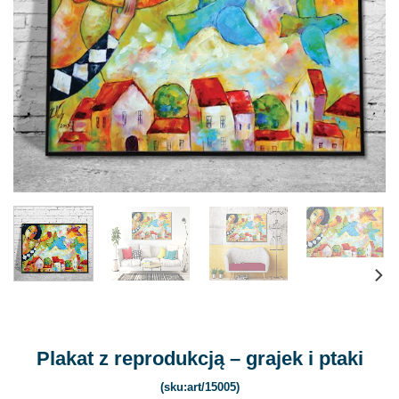
Plakat z reprodukcją – grajek i ptaki
(sku:art/15005)