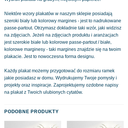
Niektóre wzory plakatów w naszym sklepie posiadają
szeroki biały lub kolorowy margines - jest to nadrukowane
passe-partout. Otrzymasz dokładnie taki wzór, jaki widzisz
na zdjęciach. Jeżeli na zdjęciach produktu i aranżacjach
jest szerokie białe lub kolorowe passe-partout / białe,
kolorowe marginesy - taki margines znajdzie się na twoim
plakacie. Jest to nowoczesna forma designu.
Każdy plakat możemy przygotować do rozmiaru ramek
jakie posiadasz w domu. Wydrukujemy Twoje pomysły i
projekty oraz inspiracje. Zaprojektujemy ozdobne napisy
na plakat z Twoich ulubionych cytatów.
PODOBNE PRODUKTY