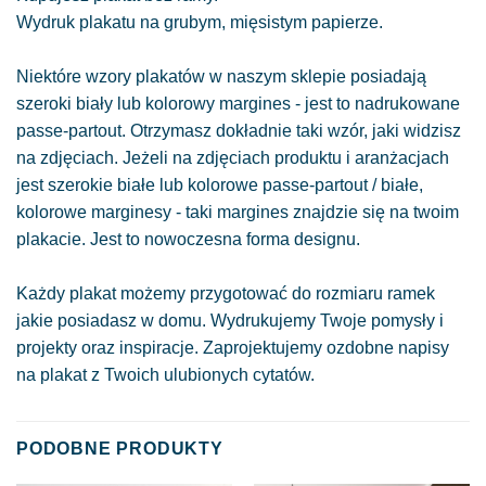
Wydruk plakatu na grubym, mięsistym papierze.
Niektóre wzory plakatów w naszym sklepie posiadają
szeroki biały lub kolorowy margines - jest to nadrukowane
passe-partout. Otrzymasz dokładnie taki wzór, jaki widzisz
na zdjęciach. Jeżeli na zdjęciach produktu i aranżacjach
jest szerokie białe lub kolorowe passe-partout / białe,
kolorowe marginesy - taki margines znajdzie się na twoim
plakacie. Jest to nowoczesna forma designu.
Każdy plakat możemy przygotować do rozmiaru ramek
jakie posiadasz w domu. Wydrukujemy Twoje pomysły i
projekty oraz inspiracje. Zaprojektujemy ozdobne napisy
na plakat z Twoich ulubionych cytatów.
PODOBNE PRODUKTY