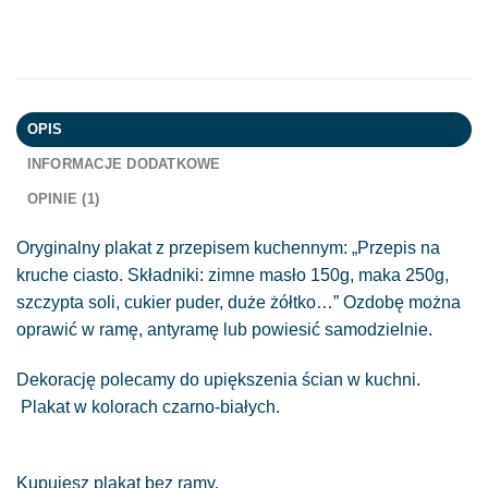
OPIS
INFORMACJE DODATKOWE
OPINIE (1)
Oryginalny plakat z przepisem kuchennym: „Przepis na
kruche ciasto. Składniki: zimne masło 150g, maka 250g,
szczypta soli, cukier puder, duże żółtko…” Ozdobę można
oprawić w ramę, antyramę lub powiesić samodzielnie.
Dekorację polecamy do upiększenia ścian w kuchni.
Plakat w kolorach czarno-białych.
Kupujesz plakat bez ramy.