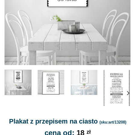
Plakat z przepisem na ciasto
(sku:art/13208)
cena od:
18
zł