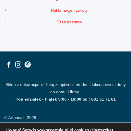
Reklamacje i zwroty
Czas dostawy
Sklep z dekoracjami. Tutaj znajdziesz modne i luksusowe ozdoby
do domu i firmy.
Poniedziałek - Piątek 9:00 - 16:00 tel.: 881 31 71 81
© Artpasaż 2026
Uwaga! Serwis wykorzystuje pliki cookies (ciasteczka).