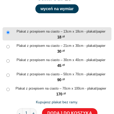
wyceń na wymiar
Plakat z przepisem na ciasto – 13cm x 18cm - plakat/papier
18
zł
Plakat z przepisem na ciasto – 21cm x 30cm - plakat/papier
30
zł
Plakat z przepisem na ciasto – 30cm x 40cm - plakat/papier
45
zł
Plakat z przepisem na ciasto – 50cm x 70cm - plakat/papier
90
zł
Plakat z przepisem na ciasto – 70cm x 100cm - plakat/papier
170
zł
Kupujesz plakat bez ramy.
ilość Plakat z przepisem na ciasto
DODAJ DO KOSZYKA