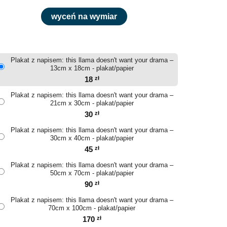
wyceń na wymiar
Plakat z napisem: this llama doesn't want your drama –
13cm x 18cm - plakat/papier
18
zł
Plakat z napisem: this llama doesn't want your drama –
21cm x 30cm - plakat/papier
30
zł
Plakat z napisem: this llama doesn't want your drama –
30cm x 40cm - plakat/papier
45
zł
Plakat z napisem: this llama doesn't want your drama –
50cm x 70cm - plakat/papier
90
zł
Plakat z napisem: this llama doesn't want your drama –
70cm x 100cm - plakat/papier
170
zł