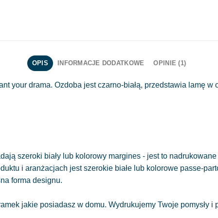
OPIS
INFORMACJE DODATKOWE
OPINIE (1)
want your drama. Ozdoba jest czarno-białą, przedstawia lamę w 
ają szeroki biały lub kolorowy margines - jest to nadrukowane 
oduktu i aranżacjach jest szerokie białe lub kolorowe passe-part
sna forma designu.
amek jakie posiadasz w domu. Wydrukujemy Twoje pomysły i pr