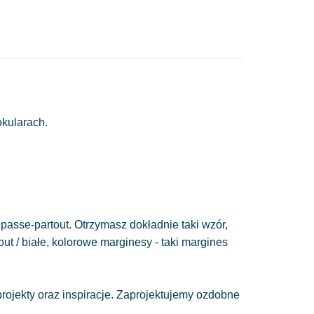
okularach.
passe-partout. Otrzymasz dokładnie taki wzór,
out / białe, kolorowe marginesy - taki margines
ojekty oraz inspiracje. Zaprojektujemy ozdobne