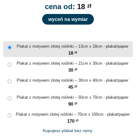
cena od:
18
zł
wyceń na wymiar
Plakat z motywem złotej roślinki – 13cm x 18cm - plakat/papier
18
zł
Plakat z motywem złotej roślinki – 21cm x 30cm - plakat/papier
30
zł
Plakat z motywem złotej roślinki – 30cm x 40cm - plakat/papier
45
zł
Plakat z motywem złotej roślinki – 50cm x 70cm - plakat/papier
90
zł
Plakat z motywem złotej roślinki – 70cm x 100cm - plakat/papier
170
zł
Kupujesz plakat bez ramy.