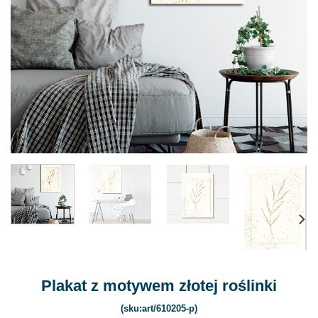
Plakat z motywem złotej roślinki
(sku:art/610205-p)