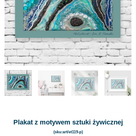
Plakat z motywem sztuki żywicznej
(sku:art/et119-p)