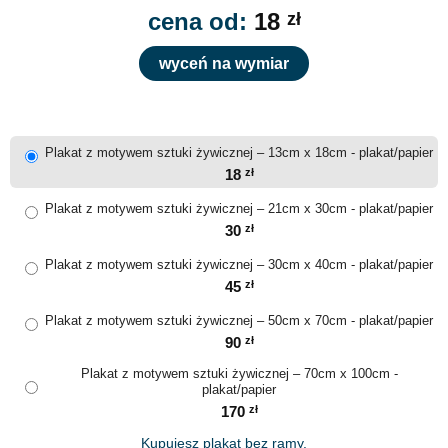
cena od:
18
zł
wyceń na wymiar
Plakat z motywem sztuki żywicznej – 13cm x 18cm - plakat/papier
18
zł
Plakat z motywem sztuki żywicznej – 21cm x 30cm - plakat/papier
30
zł
Plakat z motywem sztuki żywicznej – 30cm x 40cm - plakat/papier
45
zł
Plakat z motywem sztuki żywicznej – 50cm x 70cm - plakat/papier
90
zł
Plakat z motywem sztuki żywicznej – 70cm x 100cm -
plakat/papier
170
zł
Kupujesz plakat bez ramy.