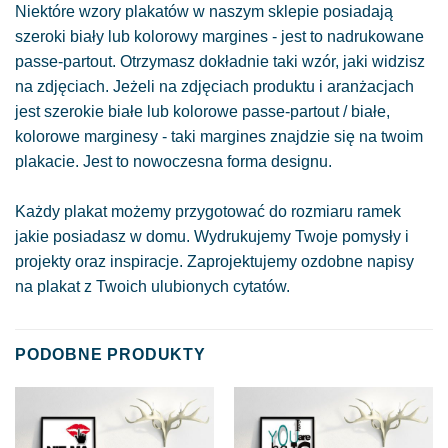
Niektóre wzory plakatów w naszym sklepie posiadają
szeroki biały lub kolorowy margines - jest to nadrukowane
passe-partout. Otrzymasz dokładnie taki wzór, jaki widzisz
na zdjęciach. Jeżeli na zdjęciach produktu i aranżacjach
jest szerokie białe lub kolorowe passe-partout / białe,
kolorowe marginesy - taki margines znajdzie się na twoim
plakacie. Jest to nowoczesna forma designu.
Każdy plakat możemy przygotować do rozmiaru ramek
jakie posiadasz w domu. Wydrukujemy Twoje pomysły i
projekty oraz inspiracje. Zaprojektujemy ozdobne napisy
na plakat z Twoich ulubionych cytatów.
PODOBNE PRODUKTY