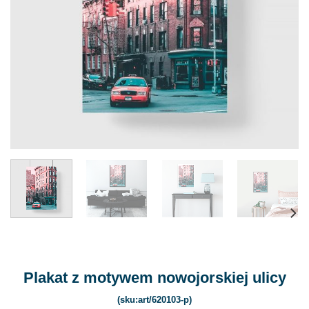
Plakat z motywem nowojorskiej ulicy
(sku:art/620103-p)