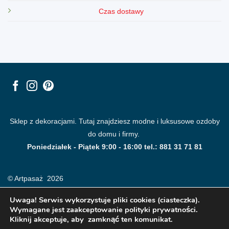
Czas dostawy
Sklep z dekoracjami. Tutaj znajdziesz modne i luksusowe ozdoby
do domu i firmy.
Poniedziałek - Piątek 9:00 - 16:00 tel.: 881 31 71 81
© Artpasaż 2026
Uwaga! Serwis wykorzystuje pliki cookies (ciasteczka).
Wymagane jest zaakceptowanie polityki prywatności.
Kliknij akceptuje, aby zamknąć ten komunikat.