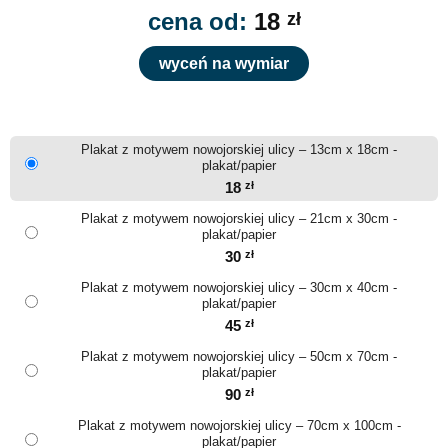
cena od:
18
zł
wyceń na wymiar
Plakat z motywem nowojorskiej ulicy – 13cm x 18cm -
plakat/papier
18
zł
Plakat z motywem nowojorskiej ulicy – 21cm x 30cm -
plakat/papier
30
zł
Plakat z motywem nowojorskiej ulicy – 30cm x 40cm -
plakat/papier
45
zł
Plakat z motywem nowojorskiej ulicy – 50cm x 70cm -
plakat/papier
90
zł
Plakat z motywem nowojorskiej ulicy – 70cm x 100cm -
plakat/papier