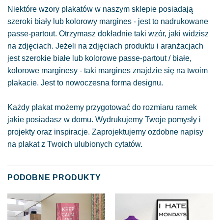
Niektóre wzory plakatów w naszym sklepie posiadają
szeroki biały lub kolorowy margines - jest to nadrukowane
passe-partout. Otrzymasz dokładnie taki wzór, jaki widzisz
na zdjęciach. Jeżeli na zdjęciach produktu i aranżacjach
jest szerokie białe lub kolorowe passe-partout / białe,
kolorowe marginesy - taki margines znajdzie się na twoim
plakacie. Jest to nowoczesna forma designu.
Każdy plakat możemy przygotować do rozmiaru ramek
jakie posiadasz w domu. Wydrukujemy Twoje pomysły i
projekty oraz inspiracje. Zaprojektujemy ozdobne napisy
na plakat z Twoich ulubionych cytatów.
PODOBNE PRODUKTY