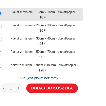
Plakat z misiem – 13cm x 18cm - plakat/papier
18
zł
Plakat z misiem – 21cm x 30cm - plakat/papier
30
zł
Plakat z misiem – 30cm x 40cm - plakat/papier
45
zł
Plakat z misiem – 50cm x 70cm - plakat/papier
90
zł
Plakat z misiem – 70cm x 100cm - plakat/papier
170
zł
Kupujesz plakat bez ramy.
ilość Plakat z misiem
DODAJ DO KOSZYKA
Alternative: