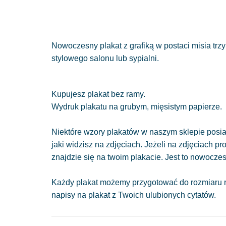
Nowoczesny plakat z grafiką w postaci misia trz
stylowego salonu lub sypialni.
Kupujesz plakat bez ramy.
Wydruk plakatu na grubym, mięsistym papierze.
Niektóre wzory plakatów w naszym sklepie posiad
jaki widzisz na zdjęciach. Jeżeli na zdjęciach pr
znajdzie się na twoim plakacie. Jest to nowocze
Każdy plakat możemy przygotować do rozmiaru r
napisy na plakat z Twoich ulubionych cytatów.