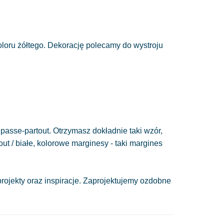
oloru żółtego. Dekorację polecamy do wystroju
passe-partout. Otrzymasz dokładnie taki wzór,
out / białe, kolorowe marginesy - taki margines
ojekty oraz inspiracje. Zaprojektujemy ozdobne