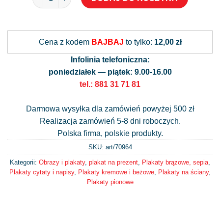
Alternative:
Cena z kodem
BAJBAJ
to tylko:
12,00 zł
Infolinia telefoniczna:
poniedziałek — piątek: 9.00-16.00
tel.: 881 31 71 81
Darmowa wysyłka dla zamówień powyżej 500 zł
Realizacja zamówień 5-8 dni roboczych.
Polska firma, polskie produkty.
SKU: art/
70964
Kategorii:
Obrazy i plakaty
,
plakat na prezent
,
Plakaty brązowe, sepia
,
Plakaty cytaty i napisy
,
Plakaty kremowe i beżowe
,
Plakaty na ściany
,
Plakaty pionowe