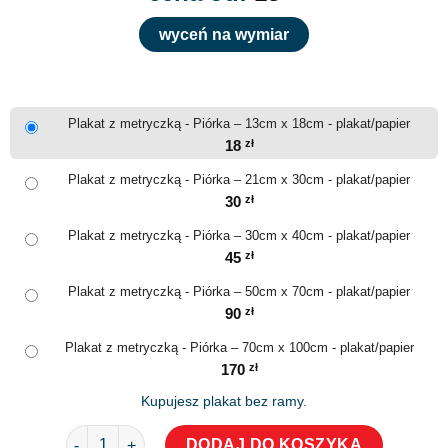
wyceń na wymiar
Plakat z metryczką - Piórka – 13cm x 18cm - plakat/papier
18
zł
Plakat z metryczką - Piórka – 21cm x 30cm - plakat/papier
30
zł
Plakat z metryczką - Piórka – 30cm x 40cm - plakat/papier
45
zł
Plakat z metryczką - Piórka – 50cm x 70cm - plakat/papier
90
zł
Plakat z metryczką - Piórka – 70cm x 100cm - plakat/papier
170
zł
Kupujesz plakat bez ramy.
ilość Plakat z metryczką - Piórka
DODAJ DO KOSZYKA