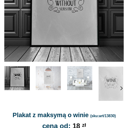
Plakat z maksymą o winie
(sku:art/13830)
cena od:
18
zł