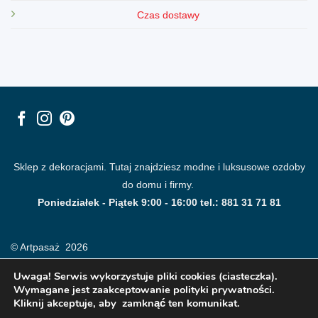
Czas dostawy
Sklep z dekoracjami. Tutaj znajdziesz modne i luksusowe ozdoby
do domu i firmy.
Poniedziałek - Piątek 9:00 - 16:00 tel.: 881 31 71 81
© Artpasaż 2026
Uwaga! Serwis wykorzystuje pliki cookies (ciasteczka).
Wymagane jest zaakceptowanie polityki prywatności.
Kliknij akceptuje, aby zamknąć ten komunikat.