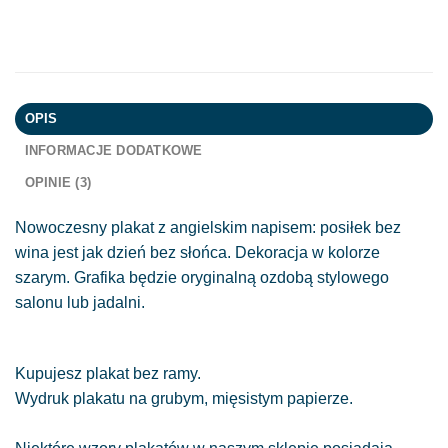
OPIS
INFORMACJE DODATKOWE
OPINIE (3)
Nowoczesny plakat z angielskim napisem: posiłek bez
wina jest jak dzień bez słońca. Dekoracja w kolorze
szarym. Grafika będzie oryginalną ozdobą stylowego
salonu lub jadalni.
Kupujesz plakat bez ramy.
Wydruk plakatu na grubym, mięsistym papierze.