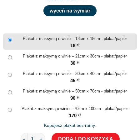
wyceń na wymiar
Plakat z maksymą o winie – 13cm x 18cm - plakat/papier
18
zł
Plakat z maksymą o winie – 21cm x 30cm - plakat/papier
30
zł
Plakat z maksymą o winie – 30cm x 40cm - plakat/papier
45
zł
Plakat z maksymą o winie – 50cm x 70cm - plakat/papier
90
zł
Plakat z maksymą o winie – 70cm x 100cm - plakat/papier
170
zł
Kupujesz plakat bez ramy.
ilość Plakat z maksymą o winie
DODAJ DO KOSZYKA