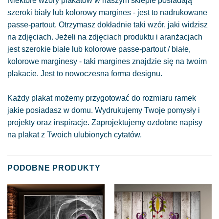
Niektóre wzory plakatów w naszym sklepie posiadają
szeroki biały lub kolorowy margines - jest to nadrukowane
passe-partout. Otrzymasz dokładnie taki wzór, jaki widzisz
na zdjęciach. Jeżeli na zdjęciach produktu i aranżacjach
jest szerokie białe lub kolorowe passe-partout / białe,
kolorowe marginesy - taki margines znajdzie się na twoim
plakacie. Jest to nowoczesna forma designu.
Każdy plakat możemy przygotować do rozmiaru ramek
jakie posiadasz w domu. Wydrukujemy Twoje pomysły i
projekty oraz inspiracje. Zaprojektujemy ozdobne napisy
na plakat z Twoich ulubionych cytatów.
PODOBNE PRODUKTY