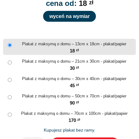
cena od:
18
zł
wyceń na wymiar
Plakat z maksymą o domu – 13cm x 18cm - plakat/papier
18
zł
Plakat z maksymą o domu – 21cm x 30cm - plakat/papier
30
zł
Plakat z maksymą o domu – 30cm x 40cm - plakat/papier
45
zł
Plakat z maksymą o domu – 50cm x 70cm - plakat/papier
90
zł
Plakat z maksymą o domu – 70cm x 100cm - plakat/papier
170
zł
Kupujesz plakat bez ramy.