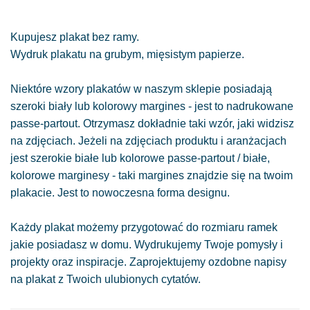
Kupujesz plakat bez ramy.
Wydruk plakatu na grubym, mięsistym papierze.
Niektóre wzory plakatów w naszym sklepie posiadają
szeroki biały lub kolorowy margines - jest to nadrukowane
passe-partout. Otrzymasz dokładnie taki wzór, jaki widzisz
na zdjęciach. Jeżeli na zdjęciach produktu i aranżacjach
jest szerokie białe lub kolorowe passe-partout / białe,
kolorowe marginesy - taki margines znajdzie się na twoim
plakacie. Jest to nowoczesna forma designu.
Każdy plakat możemy przygotować do rozmiaru ramek
jakie posiadasz w domu. Wydrukujemy Twoje pomysły i
projekty oraz inspiracje. Zaprojektujemy ozdobne napisy
na plakat z Twoich ulubionych cytatów.