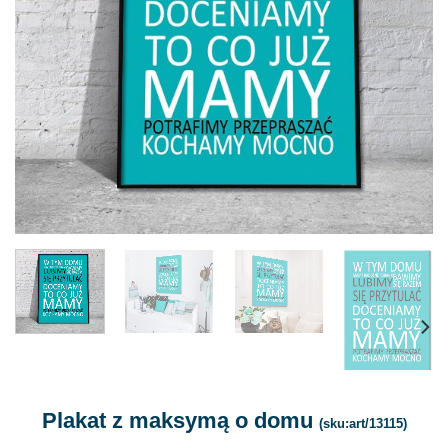
Plakat z maksymą o domu
(sku:art/13115)