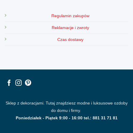
Regulamin zakupów
Reklamacje i zwroty
Czas dostawy
Sklep z dekoracjami. Tutaj znajdziesz modne i luksusowe ozdoby
do domu i firmy.
Poniedziałek - Piątek 9:00 - 16:00 tel.: 881 31 71 81