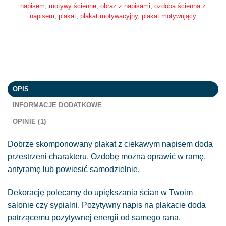
napisem
,
motywy ścienne
,
obraz z napisami
,
ozdoba ścienna z
napisem
,
plakat
,
plakat motywacyjny
,
plakat motywujący
OPIS
INFORMACJE DODATKOWE
OPINIE (1)
Dobrze skomponowany plakat z ciekawym napisem doda
przestrzeni charakteru. Ozdobę można oprawić w ramę,
antyramę lub powiesić samodzielnie.
Dekorację polecamy do upiększania ścian w Twoim
salonie czy sypialni. Pozytywny napis na plakacie doda
patrzącemu pozytywnej energii od samego rana.