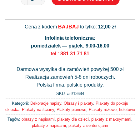
Alternative:
Cena z kodem
BAJBAJ
to tylko:
12,00 zł
Infolinia telefoniczna:
poniedziałek — piątek: 9.00-16.00
tel.: 881 31 71 81
Darmowa wysyłka dla zamówień powyżej 500 zł
Realizacja zamówień 5-8 dni roboczych.
Polska firma, polskie produkty.
SKU: art/
13684
Kategorii:
Dekoracje napisy
,
Obrazy i plakaty
,
Plakaty do pokoju
dziecka
,
Plakaty na ściany
,
Plakaty pionowe
,
Plakaty różowe, fioletowe
Tagów:
obrazy z napisami
,
plakaty dla dzieci
,
plakaty z maksymami
,
plakaty z napisami
,
plakaty z sentencjami