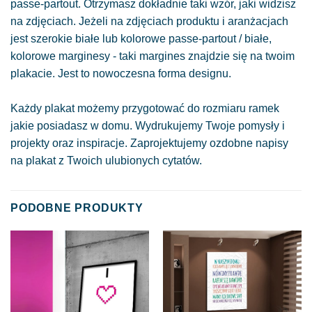
passe-partout. Otrzymasz dokładnie taki wzór, jaki widzisz
na zdjęciach. Jeżeli na zdjęciach produktu i aranżacjach
jest szerokie białe lub kolorowe passe-partout / białe,
kolorowe marginesy - taki margines znajdzie się na twoim
plakacie. Jest to nowoczesna forma designu.
Każdy plakat możemy przygotować do rozmiaru ramek
jakie posiadasz w domu. Wydrukujemy Twoje pomysły i
projekty oraz inspiracje. Zaprojektujemy ozdobne napisy
na plakat z Twoich ulubionych cytatów.
PODOBNE PRODUKTY