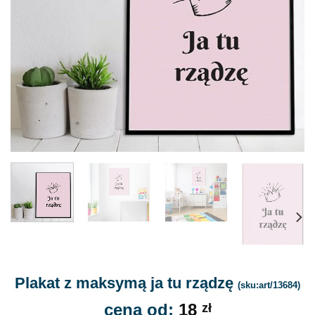
Plakat z maksymą ja tu rządzę
(sku:art/13684)
cena od:
18
zł