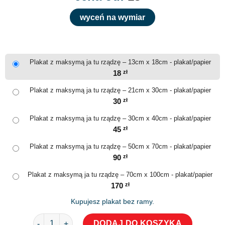
wyceń na wymiar
Plakat z maksymą ja tu rządzę – 13cm x 18cm - plakat/papier
18
zł
Plakat z maksymą ja tu rządzę – 21cm x 30cm - plakat/papier
30
zł
Plakat z maksymą ja tu rządzę – 30cm x 40cm - plakat/papier
45
zł
Plakat z maksymą ja tu rządzę – 50cm x 70cm - plakat/papier
90
zł
Plakat z maksymą ja tu rządzę – 70cm x 100cm - plakat/papier
170
zł
Kupujesz plakat bez ramy.
ilość Plakat z maksymą ja tu rządzę
DODAJ DO KOSZYKA