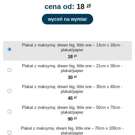
cena od:
18
zł
wyceń na wymiar
Plakat z maksymą: dream big, little one – 13cm x 18cm -
plakat/papier
18
zł
Plakat z maksymą: dream big, little one – 21cm x 30cm -
plakat/papier
30
zł
Plakat z maksymą: dream big, little one – 30cm x 40cm -
plakat/papier
45
zł
Plakat z maksymą: dream big, little one – 50cm x 70cm -
plakat/papier
90
zł
Plakat z maksymą: dream big, little one – 70cm x 100cm -
plakat/papier