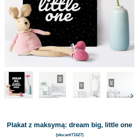
Plakat z maksymą: dream big, little one
(sku:art/71627)