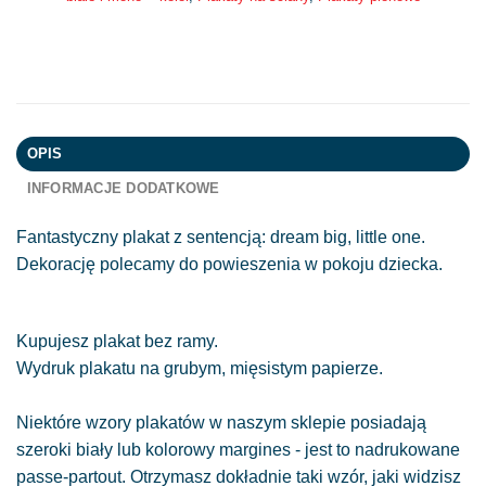
OPIS
INFORMACJE DODATKOWE
Fantastyczny plakat z sentencją: dream big, little one.
Dekorację polecamy do powieszenia w pokoju dziecka.
Kupujesz plakat bez ramy.
Wydruk plakatu na grubym, mięsistym papierze.
Niektóre wzory plakatów w naszym sklepie posiadają
szeroki biały lub kolorowy margines - jest to nadrukowane
passe-partout. Otrzymasz dokładnie taki wzór, jaki widzisz