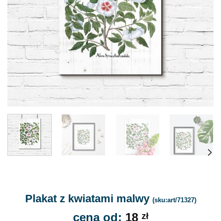
Plakat z kwiatami malwy
(sku:art/71327)
cena od:
18
zł