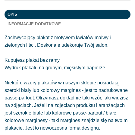
OPIS
INFORMACJE DODATKOWE
Zachwycający plakat z motywem kwiatów malwy i
zielonych liści. Doskonale udekoruje Twój salon.
Kupujesz plakat bez ramy.
Wydruk plakatu na grubym, mięsistym papierze.
Niektóre wzory plakatów w naszym sklepie posiadają
szeroki biały lub kolorowy margines - jest to nadrukowane
passe-partout. Otrzymasz dokładnie taki wzór, jaki widzisz
na zdjęciach. Jeżeli na zdjęciach produktu i aranżacjach
jest szerokie białe lub kolorowe passe-partout / białe,
kolorowe marginesy - taki margines znajdzie się na twoim
plakacie. Jest to nowoczesna forma designu.