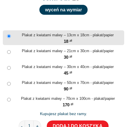
wyceń na wymiar
Plakat z kwiatami malwy – 13cm x 18cm - plakat/papier
18
zł
Plakat z kwiatami malwy – 21cm x 30cm - plakat/papier
30
zł
Plakat z kwiatami malwy – 30cm x 40cm - plakat/papier
45
zł
Plakat z kwiatami malwy – 50cm x 70cm - plakat/papier
90
zł
Plakat z kwiatami malwy – 70cm x 100cm - plakat/papier
170
zł
Kupujesz plakat bez ramy.
ilość Plakat z kwiatami malwy
DODAJ DO KOSZYKA