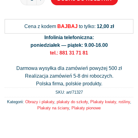
Alternative:
Cena z kodem
BAJBAJ
to tylko:
12,00 zł
Infolinia telefoniczna:
poniedziałek — piątek: 9.00-16.00
tel.: 881 31 71 81
Darmowa wysyłka dla zamówień powyżej 500 zł
Realizacja zamówień 5-8 dni roboczych.
Polska firma, polskie produkty.
SKU: art/
71327
Kategorii:
Obrazy i plakaty
,
plakaty do szkoły
,
Plakaty kwiaty, rośliny
,
Plakaty na ściany
,
Plakaty pionowe