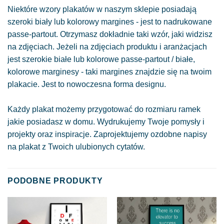
Niektóre wzory plakatów w naszym sklepie posiadają
szeroki biały lub kolorowy margines - jest to nadrukowane
passe-partout. Otrzymasz dokładnie taki wzór, jaki widzisz
na zdjęciach. Jeżeli na zdjęciach produktu i aranżacjach
jest szerokie białe lub kolorowe passe-partout / białe,
kolorowe marginesy - taki margines znajdzie się na twoim
plakacie. Jest to nowoczesna forma designu.
Każdy plakat możemy przygotować do rozmiaru ramek
jakie posiadasz w domu. Wydrukujemy Twoje pomysły i
projekty oraz inspiracje. Zaprojektujemy ozdobne napisy
na plakat z Twoich ulubionych cytatów.
PODOBNE PRODUKTY