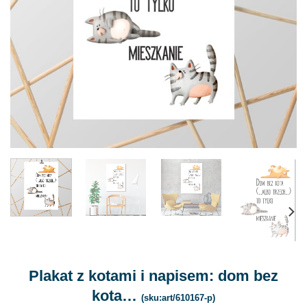
Plakat z kotami i napisem: dom bez
kota…
(sku:art/610167-p)