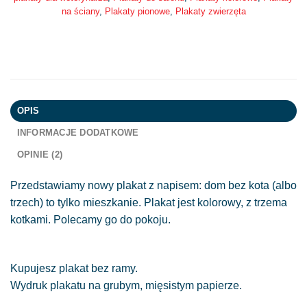
na ściany
,
Plakaty pionowe
,
Plakaty zwierzęta
OPIS
INFORMACJE DODATKOWE
OPINIE (2)
Przedstawiamy nowy plakat z napisem: dom bez kota (albo
trzech) to tylko mieszkanie. Plakat jest kolorowy, z trzema
kotkami. Polecamy go do pokoju.
Kupujesz plakat bez ramy.
Wydruk plakatu na grubym, mięsistym papierze.