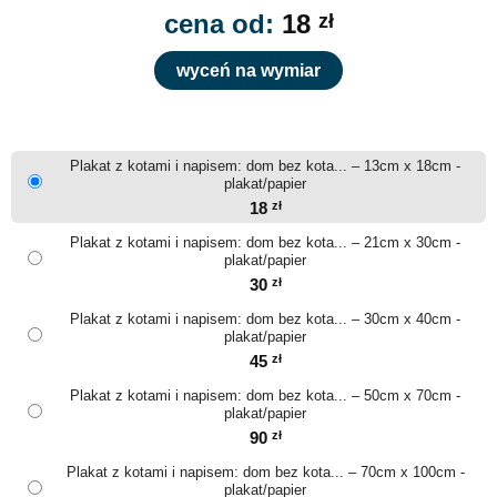
cena od:
18
zł
wyceń na wymiar
Plakat z kotami i napisem: dom bez kota... – 13cm x 18cm -
plakat/papier
18
zł
Plakat z kotami i napisem: dom bez kota... – 21cm x 30cm -
plakat/papier
30
zł
Plakat z kotami i napisem: dom bez kota... – 30cm x 40cm -
plakat/papier
45
zł
Plakat z kotami i napisem: dom bez kota... – 50cm x 70cm -
plakat/papier
90
zł
Plakat z kotami i napisem: dom bez kota... – 70cm x 100cm -
plakat/papier