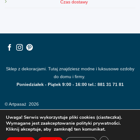
Czas dostawy
Sklep z dekoracjami. Tutaj znajdziesz modne i luksusowe ozdoby
do domu i firmy.
Poniedziałek - Piątek 9:00 - 16:00 tel.: 881 31 71 81
© Artpasaż 2026
Uwaga! Serwis wykorzystuje pliki cookies (ciasteczka).
Wymagane jest zaakceptowanie polityki prywatności.
Kliknij akceptuje, aby zamknąć ten komunikat.