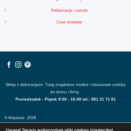
Reklamacje i zwroty
Czas dostawy
Sklep z dekoracjami. Tutaj znajdziesz modne i luksusowe ozdoby
do domu i firmy.
Poniedziałek - Piątek 9:00 - 16:00 tel.: 881 31 71 81
© Artpasaż 2026
Uwaga! Serwis wykorzystuje pliki cookies (ciasteczka).