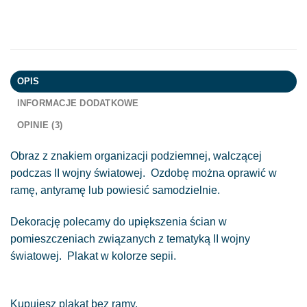
OPIS
INFORMACJE DODATKOWE
OPINIE (3)
Obraz z znakiem organizacji podziemnej, walczącej
podczas II wojny światowej. Ozdobę można oprawić w
ramę, antyramę lub powiesić samodzielnie.
Dekorację polecamy do upiększenia ścian w
pomieszczeniach związanych z tematyką II wojny
światowej. Plakat w kolorze sepii.
Kupujesz plakat bez ramy.