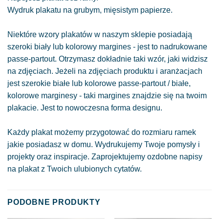
Wydruk plakatu na grubym, mięsistym papierze.
Niektóre wzory plakatów w naszym sklepie posiadają
szeroki biały lub kolorowy margines - jest to nadrukowane
passe-partout. Otrzymasz dokładnie taki wzór, jaki widzisz
na zdjęciach. Jeżeli na zdjęciach produktu i aranżacjach
jest szerokie białe lub kolorowe passe-partout / białe,
kolorowe marginesy - taki margines znajdzie się na twoim
plakacie. Jest to nowoczesna forma designu.
Każdy plakat możemy przygotować do rozmiaru ramek
jakie posiadasz w domu. Wydrukujemy Twoje pomysły i
projekty oraz inspiracje. Zaprojektujemy ozdobne napisy
na plakat z Twoich ulubionych cytatów.
PODOBNE PRODUKTY