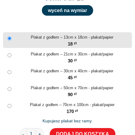
wyceń na wymiar
Plakat z godłem – 13cm x 18cm - plakat/papier
18
zł
Plakat z godłem – 21cm x 30cm - plakat/papier
30
zł
Plakat z godłem – 30cm x 40cm - plakat/papier
45
zł
Plakat z godłem – 50cm x 70cm - plakat/papier
90
zł
Plakat z godłem – 70cm x 100cm - plakat/papier
170
zł
Kupujesz plakat bez ramy.
ilość Plakat z godłem
DODAJ DO KOSZYKA