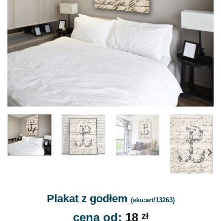
Plakat z godłem
(sku:art/13263)
cena od:
18
zł