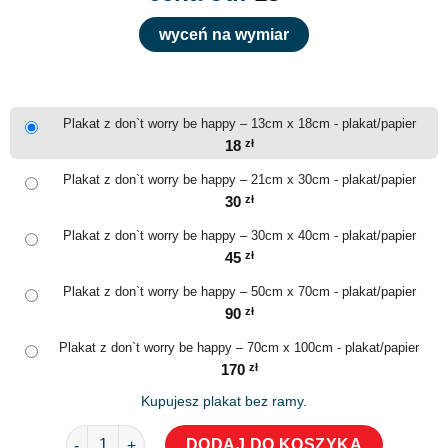
wyceń na wymiar
Plakat z don`t worry be happy – 13cm x 18cm - plakat/papier
18
zł
Plakat z don`t worry be happy – 21cm x 30cm - plakat/papier
30
zł
Plakat z don`t worry be happy – 30cm x 40cm - plakat/papier
45
zł
Plakat z don`t worry be happy – 50cm x 70cm - plakat/papier
90
zł
Plakat z don`t worry be happy – 70cm x 100cm - plakat/papier
170
zł
Kupujesz plakat bez ramy.
ilość Plakat z don`t worry be happy
DODAJ DO KOSZYKA