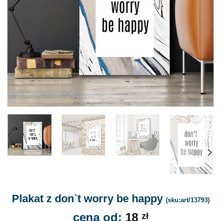
Plakat z don`t worry be happy
(sku:art/13793)
cena od:
18
zł