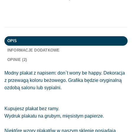
OPIS
INFORMACJE DODATKOWE
OPINIE (2)
Modny plakat z napisem: don`t worry be happy. Dekoracja
z przewagą koloru beżowego. Grafika będzie oryginalną
ozdobą salonu lub sypialni.
Kupujesz plakat bez ramy.
Wydruk plakatu na grubym, mięsistym papierze.
Niektóre wzory plakatów w naszym sklepie posiadają