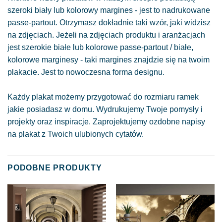
szeroki biały lub kolorowy margines - jest to nadrukowane
passe-partout. Otrzymasz dokładnie taki wzór, jaki widzisz
na zdjęciach. Jeżeli na zdjęciach produktu i aranżacjach
jest szerokie białe lub kolorowe passe-partout / białe,
kolorowe marginesy - taki margines znajdzie się na twoim
plakacie. Jest to nowoczesna forma designu.
Każdy plakat możemy przygotować do rozmiaru ramek
jakie posiadasz w domu. Wydrukujemy Twoje pomysły i
projekty oraz inspiracje. Zaprojektujemy ozdobne napisy
na plakat z Twoich ulubionych cytatów.
PODOBNE PRODUKTY