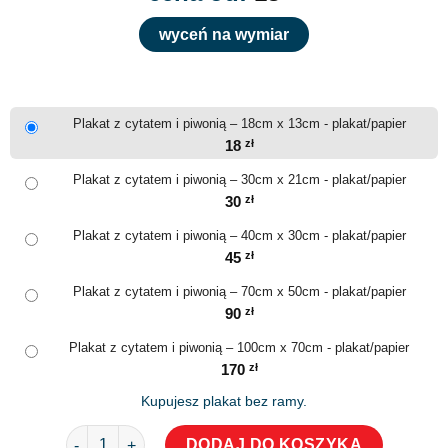
wyceń na wymiar
Plakat z cytatem i piwonią – 18cm x 13cm - plakat/papier
18
zł
Plakat z cytatem i piwonią – 30cm x 21cm - plakat/papier
30
zł
Plakat z cytatem i piwonią – 40cm x 30cm - plakat/papier
45
zł
Plakat z cytatem i piwonią – 70cm x 50cm - plakat/papier
90
zł
Plakat z cytatem i piwonią – 100cm x 70cm - plakat/papier
170
zł
Kupujesz plakat bez ramy.
ilość Plakat z cytatem i piwonią
DODAJ DO KOSZYKA