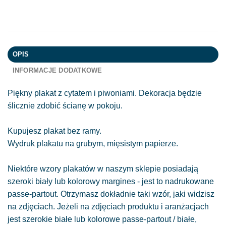
OPIS
INFORMACJE DODATKOWE
Piękny plakat z cytatem i piwoniami. Dekoracja będzie
ślicznie zdobić ścianę w pokoju.
Kupujesz plakat bez ramy.
Wydruk plakatu na grubym, mięsistym papierze.
Niektóre wzory plakatów w naszym sklepie posiadają
szeroki biały lub kolorowy margines - jest to nadrukowane
passe-partout. Otrzymasz dokładnie taki wzór, jaki widzisz
na zdjęciach. Jeżeli na zdjęciach produktu i aranżacjach
jest szerokie białe lub kolorowe passe-partout / białe,