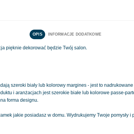
OPIS
INFORMACJE DODATKOWE
ja pięknie dekorować będzie Twój salon.
ają szeroki biały lub kolorowy margines - jest to nadrukowane 
oduktu i aranżacjach jest szerokie białe lub kolorowe passe-part
sna forma designu.
amek jakie posiadasz w domu. Wydrukujemy Twoje pomysły i pr