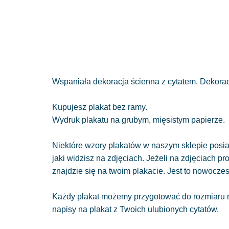
Wspaniała dekoracja ścienna z cytatem. Dekorac
Kupujesz plakat bez ramy.
Wydruk plakatu na grubym, mięsistym papierze.
Niektóre wzory plakatów w naszym sklepie posiad
jaki widzisz na zdjęciach. Jeżeli na zdjęciach pr
znajdzie się na twoim plakacie. Jest to nowocze
Każdy plakat możemy przygotować do rozmiaru r
napisy na plakat z Twoich ulubionych cytatów.