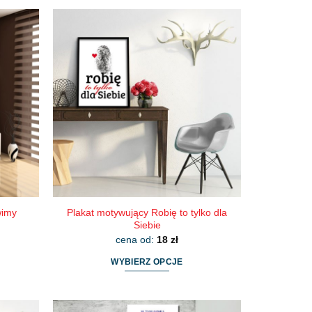
produkt
ma
wiele
wariantów.
Opcje
można
wybrać
na
stronie
produktu
wimy
Plakat motywujący Robię to tylko dla
Siebie
cena od:
18
zł
WYBIERZ OPCJE
Ten
produkt
ma