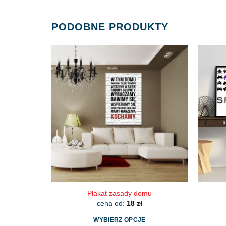
PODOBNE PRODUKTY
Plakat zasady domu
cena od:
18
zł
WYBIERZ OPCJE