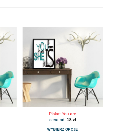
Plakat You are
cena od:
18
zł
WYBIERZ OPCJE