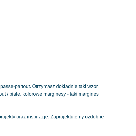
passe-partout. Otrzymasz dokładnie taki wzór,
out / białe, kolorowe marginesy - taki margines
ojekty oraz inspiracje. Zaprojektujemy ozdobne