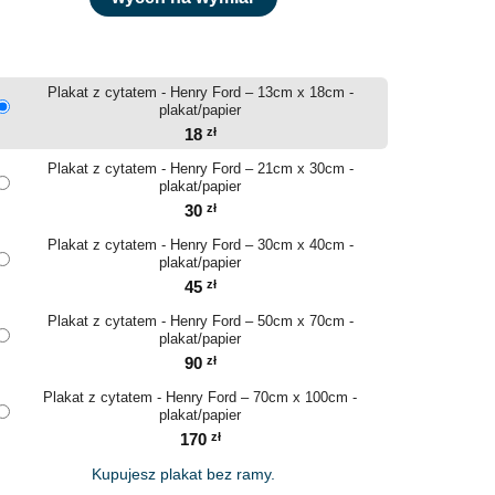
Plakat z cytatem - Henry Ford – 13cm x 18cm -
plakat/papier
18
zł
Plakat z cytatem - Henry Ford – 21cm x 30cm -
plakat/papier
30
zł
Plakat z cytatem - Henry Ford – 30cm x 40cm -
plakat/papier
45
zł
Plakat z cytatem - Henry Ford – 50cm x 70cm -
plakat/papier
90
zł
Plakat z cytatem - Henry Ford – 70cm x 100cm -
plakat/papier
170
zł
Kupujesz plakat bez ramy.