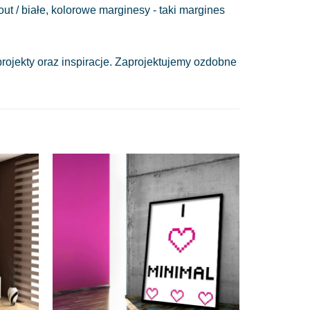
out / białe, kolorowe marginesy - taki margines
ojekty oraz inspiracje. Zaprojektujemy ozdobne