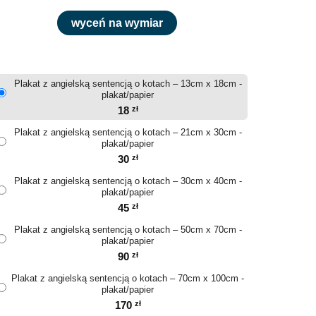
wyceń na wymiar
Plakat z angielską sentencją o kotach – 13cm x 18cm -
plakat/papier
18
zł
Plakat z angielską sentencją o kotach – 21cm x 30cm -
plakat/papier
30
zł
Plakat z angielską sentencją o kotach – 30cm x 40cm -
plakat/papier
45
zł
Plakat z angielską sentencją o kotach – 50cm x 70cm -
plakat/papier
90
zł
Plakat z angielską sentencją o kotach – 70cm x 100cm -
plakat/papier
170
zł