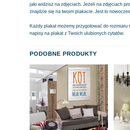
jaki widzisz na zdjęciach. Jeżeli na zdjęciach pr
znajdzie się na twoim plakacie. Jest to nowocze
Każdy plakat możemy przygotować do rozmiaru r
napisy na plakat z Twoich ulubionych cytatów.
PODOBNE PRODUKTY