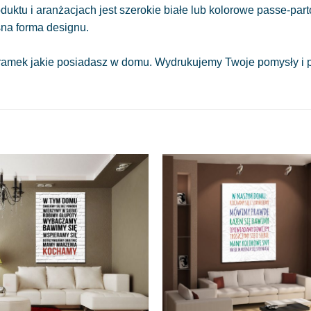
oduktu i aranżacjach jest szerokie białe lub kolorowe passe-part
sna forma designu.
amek jakie posiadasz w domu. Wydrukujemy Twoje pomysły i pr