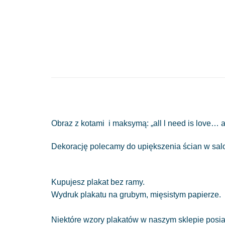
Obraz z kotami i maksymą: „all l need is love… 
Dekorację polecamy do upiększenia ścian w salon
Kupujesz plakat bez ramy.
Wydruk plakatu na grubym, mięsistym papierze.
Niektóre wzory plakatów w naszym sklepie posiad