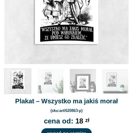
Plakat – Wszystko ma jakiś morał
(sku:art/620863-p)
cena od:
18
zł