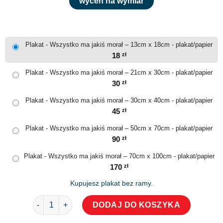
wyceń na wymiar
Plakat - Wszystko ma jakiś morał – 13cm x 18cm - plakat/papier
18
zł
Plakat - Wszystko ma jakiś morał – 21cm x 30cm - plakat/papier
30
zł
Plakat - Wszystko ma jakiś morał – 30cm x 40cm - plakat/papier
45
zł
Plakat - Wszystko ma jakiś morał – 50cm x 70cm - plakat/papier
90
zł
Plakat - Wszystko ma jakiś morał – 70cm x 100cm - plakat/papier
170
zł
Kupujesz plakat bez ramy.
ilość Plakat - Wszystko ma jakiś morał
DODAJ DO KOSZYKA