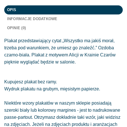
OPIS
INFORMACJE DODATKOWE
OPINIE (0)
Plakat przedstawiający cytat „Wszystko ma jakiś morał,
trzeba pod warunkiem, że umiesz go znaleźć.” Ozdoba
czarno-biała. Plakat z motywem Alicji w Krainie Czarów
pięknie wyglądać będzie w salonie.
Kupujesz plakat bez ramy.
Wydruk plakatu na grubym, mięsistym papierze.
Niektóre wzory plakatów w naszym sklepie posiadają
szeroki biały lub kolorowy margines - jest to nadrukowane
passe-partout. Otrzymasz dokładnie taki wzór, jaki widzisz
na zdjęciach. Jeżeli na zdjęciach produktu i aranżacjach