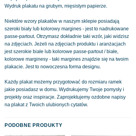
Wydruk plakatu na grubym, mięsistym papierze.
Niektóre wzory plakatów w naszym sklepie posiadają
szeroki biały lub kolorowy margines - jest to nadrukowane
passe-partout. Otrzymasz dokładnie taki wzór, jaki widzisz
na zdjęciach. Jeżeli na zdjęciach produktu i aranżacjach
jest szerokie białe lub kolorowe passe-partout / białe,
kolorowe marginesy - taki margines znajdzie się na twoim
plakacie. Jest to nowoczesna forma designu.
Każdy plakat możemy przygotować do rozmiaru ramek
jakie posiadasz w domu. Wydrukujemy Twoje pomysły i
projekty oraz inspiracje. Zaprojektujemy ozdobne napisy
na plakat z Twoich ulubionych cytatów.
PODOBNE PRODUKTY