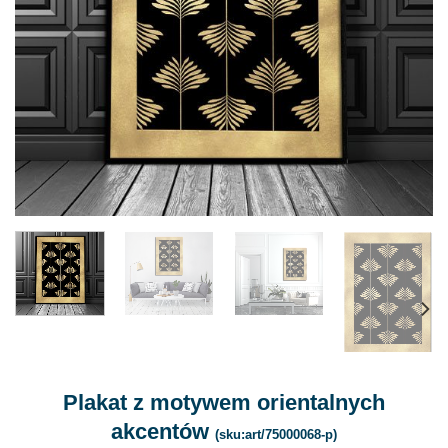
Plakat z motywem orientalnych
akcentów
(sku:art/75000068-p)