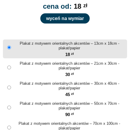
cena od:
18
zł
wyceń na wymiar
Plakat z motywem orientalnych akcentów – 13cm x 18cm -
plakat/papier
18
zł
Plakat z motywem orientalnych akcentów – 21cm x 30cm -
plakat/papier
30
zł
Plakat z motywem orientalnych akcentów – 30cm x 40cm -
plakat/papier
45
zł
Plakat z motywem orientalnych akcentów – 50cm x 70cm -
plakat/papier
90
zł
Plakat z motywem orientalnych akcentów – 70cm x 100cm -
plakat/papier