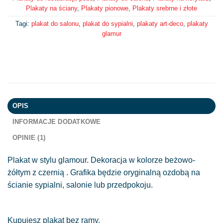
Plakaty na ściany
,
Plakaty pionowe
,
Plakaty srebrne i złote
Tagi:
plakat do salonu
,
plakat do sypialni
,
plakaty art-deco
,
plakaty
glamur
OPIS
INFORMACJE DODATKOWE
OPINIE (1)
Plakat w stylu glamour. Dekoracja w kolorze beżowo-
żółtym z czernią . Grafika będzie oryginalną ozdobą na
ścianie sypialni, salonie lub przedpokoju.
Kupujesz plakat bez ramy.