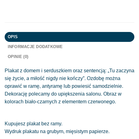
OPIS
INFORMACJE DODATKOWE
OPINIE (0)
Plakat z domem i serduszkiem oraz sentencją: „Tu zaczyna
się życie, a miłość nigdy nie kończy”. Ozdobę można
oprawić w ramę, antyramę lub powiesić samodzielnie.
Dekorację polecamy do upiększenia salonu. Obraz w
kolorach biało-czarnych z elementem czerwonego.
Kupujesz plakat bez ramy.
Wydruk plakatu na grubym, mięsistym papierze.