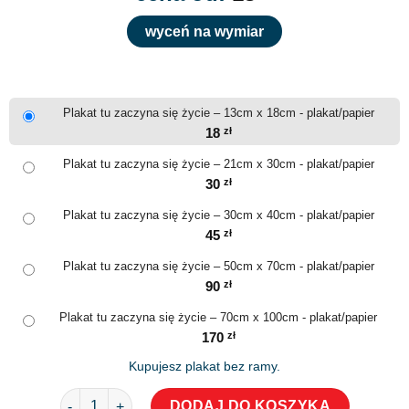
wyceń na wymiar
Plakat tu zaczyna się życie – 13cm x 18cm - plakat/papier
18
zł
Plakat tu zaczyna się życie – 21cm x 30cm - plakat/papier
30
zł
Plakat tu zaczyna się życie – 30cm x 40cm - plakat/papier
45
zł
Plakat tu zaczyna się życie – 50cm x 70cm - plakat/papier
90
zł
Plakat tu zaczyna się życie – 70cm x 100cm - plakat/papier
170
zł
Kupujesz plakat bez ramy.
ilość Plakat tu zaczyna się życie
DODAJ DO KOSZYKA