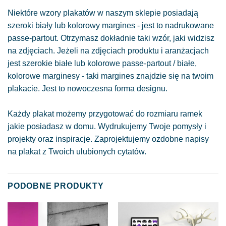
Niektóre wzory plakatów w naszym sklepie posiadają
szeroki biały lub kolorowy margines - jest to nadrukowane
passe-partout. Otrzymasz dokładnie taki wzór, jaki widzisz
na zdjęciach. Jeżeli na zdjęciach produktu i aranżacjach
jest szerokie białe lub kolorowe passe-partout / białe,
kolorowe marginesy - taki margines znajdzie się na twoim
plakacie. Jest to nowoczesna forma designu.
Każdy plakat możemy przygotować do rozmiaru ramek
jakie posiadasz w domu. Wydrukujemy Twoje pomysły i
projekty oraz inspiracje. Zaprojektujemy ozdobne napisy
na plakat z Twoich ulubionych cytatów.
PODOBNE PRODUKTY