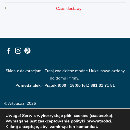
Czas dostawy
Sklep z dekoracjami. Tutaj znajdziesz modne i luksusowe ozdoby
do domu i firmy.
Poniedziałek - Piątek 9:00 - 16:00 tel.: 881 31 71 81
© Artpasaż 2026
Uwaga! Serwis wykorzystuje pliki cookies (ciasteczka).
Wymagane jest zaakceptowanie polityki prywatności.
Kliknij akceptuje, aby zamknąć ten komunikat.