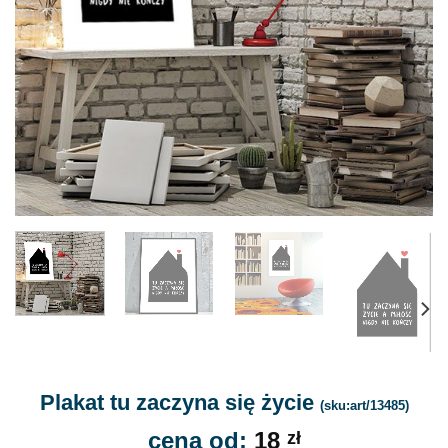
Plakat tu zaczyna się życie
(sku:art/13485)
cena od:
18
zł