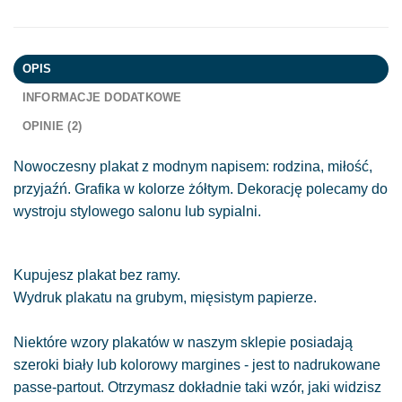
OPIS
INFORMACJE DODATKOWE
OPINIE (2)
Nowoczesny plakat z modnym napisem: rodzina, miłość,
przyjaźń. Grafika w kolorze żółtym. Dekorację polecamy do
wystroju stylowego salonu lub sypialni.
Kupujesz plakat bez ramy.
Wydruk plakatu na grubym, mięsistym papierze.
Niektóre wzory plakatów w naszym sklepie posiadają
szeroki biały lub kolorowy margines - jest to nadrukowane
passe-partout. Otrzymasz dokładnie taki wzór, jaki widzisz