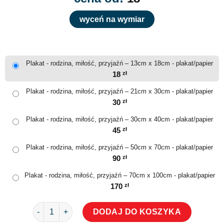
wyceń na wymiar
Plakat - rodzina, miłość, przyjaźń – 13cm x 18cm - plakat/papier
18
zł
Plakat - rodzina, miłość, przyjaźń – 21cm x 30cm - plakat/papier
30
zł
Plakat - rodzina, miłość, przyjaźń – 30cm x 40cm - plakat/papier
45
zł
Plakat - rodzina, miłość, przyjaźń – 50cm x 70cm - plakat/papier
90
zł
Plakat - rodzina, miłość, przyjaźń – 70cm x 100cm - plakat/papier
170
zł
ilość Plakat - rodzina, miłość, przyjaźń
DODAJ DO KOSZYKA