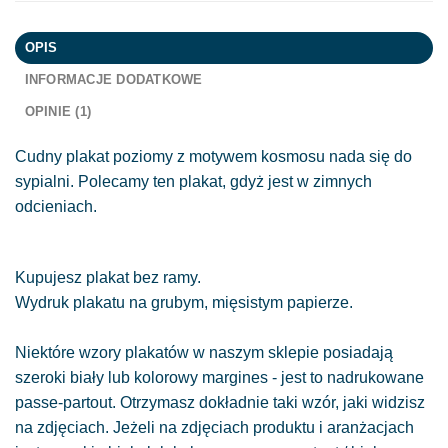
OPIS
INFORMACJE DODATKOWE
OPINIE (1)
Cudny plakat poziomy z motywem kosmosu nada się do
sypialni. Polecamy ten plakat, gdyż jest w zimnych
odcieniach.
Kupujesz plakat bez ramy.
Wydruk plakatu na grubym, mięsistym papierze.
Niektóre wzory plakatów w naszym sklepie posiadają
szeroki biały lub kolorowy margines - jest to nadrukowane
passe-partout. Otrzymasz dokładnie taki wzór, jaki widzisz
na zdjęciach. Jeżeli na zdjęciach produktu i aranżacjach