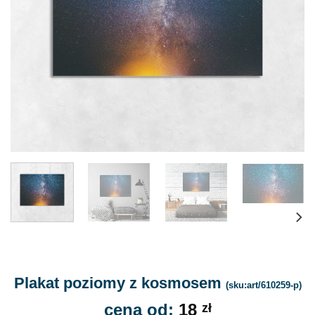
Plakat poziomy z kosmosem
(sku:art/610259-p)
cena od:
18
zł