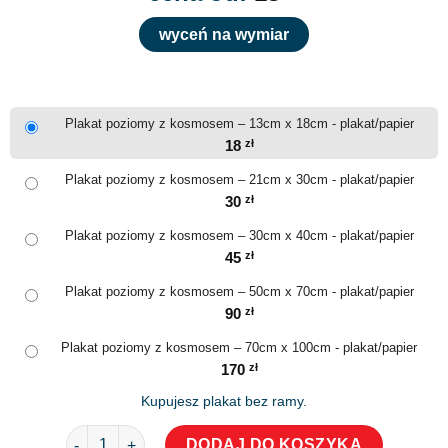
wyceń na wymiar
Plakat poziomy z kosmosem – 13cm x 18cm - plakat/papier
18
zł
Plakat poziomy z kosmosem – 21cm x 30cm - plakat/papier
30
zł
Plakat poziomy z kosmosem – 30cm x 40cm - plakat/papier
45
zł
Plakat poziomy z kosmosem – 50cm x 70cm - plakat/papier
90
zł
Plakat poziomy z kosmosem – 70cm x 100cm - plakat/papier
170
zł
Kupujesz plakat bez ramy.
ilość Plakat poziomy z kosmosem
DODAJ DO KOSZYKA