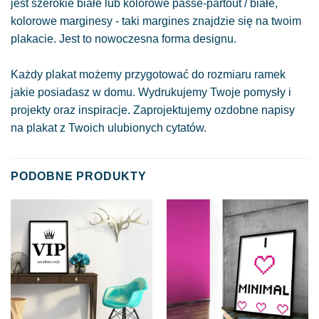
jest szerokie białe lub kolorowe passe-partout / białe,
kolorowe marginesy - taki margines znajdzie się na twoim
plakacie. Jest to nowoczesna forma designu.
Każdy plakat możemy przygotować do rozmiaru ramek
jakie posiadasz w domu. Wydrukujemy Twoje pomysły i
projekty oraz inspiracje. Zaprojektujemy ozdobne napisy
na plakat z Twoich ulubionych cytatów.
PODOBNE PRODUKTY