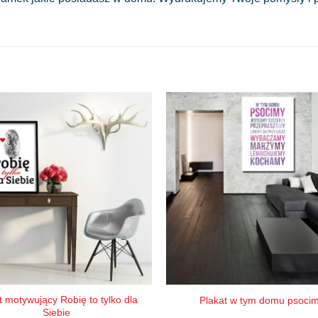
t motywujący Robię to tylko dla
Plakat w tym domu psoci
Siebie