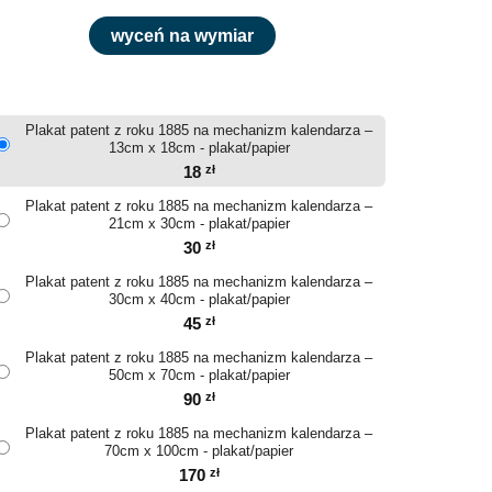
wyceń na wymiar
Plakat patent z roku 1885 na mechanizm kalendarza –
13cm x 18cm - plakat/papier
18
zł
Plakat patent z roku 1885 na mechanizm kalendarza –
21cm x 30cm - plakat/papier
30
zł
Plakat patent z roku 1885 na mechanizm kalendarza –
30cm x 40cm - plakat/papier
45
zł
Plakat patent z roku 1885 na mechanizm kalendarza –
50cm x 70cm - plakat/papier
90
zł
Plakat patent z roku 1885 na mechanizm kalendarza –
70cm x 100cm - plakat/papier
170
zł