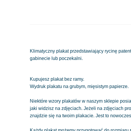
Klimatyczny plakat przedstawiający rycinę pate
gabinecie lub poczekalni.
Kupujesz plakat bez ramy.
Wydruk plakatu na grubym, mięsistym papierze.
Niektóre wzory plakatów w naszym sklepie posiad
jaki widzisz na zdjęciach. Jeżeli na zdjęciach pr
znajdzie się na twoim plakacie. Jest to nowocze
Każdy plakat możemy przygotować do rozmiaru r