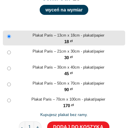
wyceń na wymiar
Plakat Paris – 13cm x 18cm - plakat/papier
18
zł
Plakat Paris – 21cm x 30cm - plakat/papier
30
zł
Plakat Paris – 30cm x 40cm - plakat/papier
45
zł
Plakat Paris – 50cm x 70cm - plakat/papier
90
zł
Plakat Paris – 70cm x 100cm - plakat/papier
170
zł
Kupujesz plakat bez ramy.
ilość Plakat Paris
DODAJ DO KOSZYKA