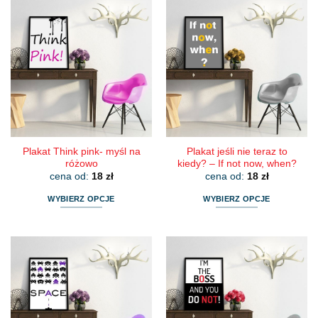
Plakat Think pink- myśl na
Plakat jeśli nie teraz to
różowo
kiedy? – If not now, when?
cena od:
18
zł
cena od:
18
zł
WYBIERZ OPCJE
WYBIERZ OPCJE
Ten
Ten
produkt
produkt
ma
ma
wiele
wiele
wariantów.
wariantów.
Opcje
Opcje
można
można