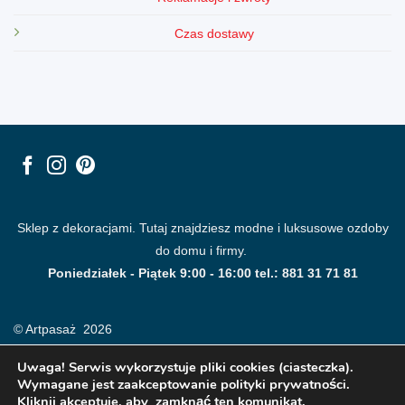
Czas dostawy
Sklep z dekoracjami. Tutaj znajdziesz modne i luksusowe ozdoby
do domu i firmy.
Poniedziałek - Piątek 9:00 - 16:00 tel.: 881 31 71 81
© Artpasaż 2026
Uwaga! Serwis wykorzystuje pliki cookies (ciasteczka).
Wymagane jest zaakceptowanie polityki prywatności.
Kliknij akceptuje, aby zamknąć ten komunikat.