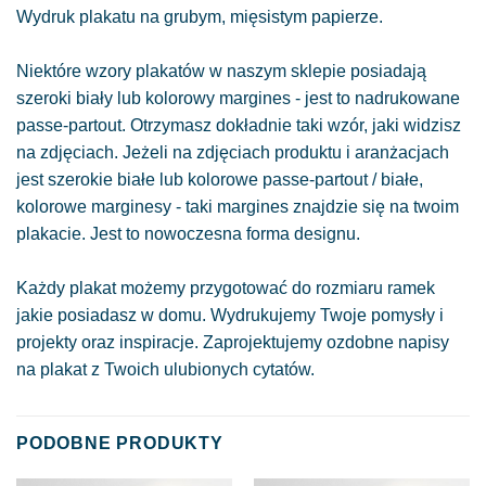
Wydruk plakatu na grubym, mięsistym papierze.
Niektóre wzory plakatów w naszym sklepie posiadają
szeroki biały lub kolorowy margines - jest to nadrukowane
passe-partout. Otrzymasz dokładnie taki wzór, jaki widzisz
na zdjęciach. Jeżeli na zdjęciach produktu i aranżacjach
jest szerokie białe lub kolorowe passe-partout / białe,
kolorowe marginesy - taki margines znajdzie się na twoim
plakacie. Jest to nowoczesna forma designu.
Każdy plakat możemy przygotować do rozmiaru ramek
jakie posiadasz w domu. Wydrukujemy Twoje pomysły i
projekty oraz inspiracje. Zaprojektujemy ozdobne napisy
na plakat z Twoich ulubionych cytatów.
PODOBNE PRODUKTY