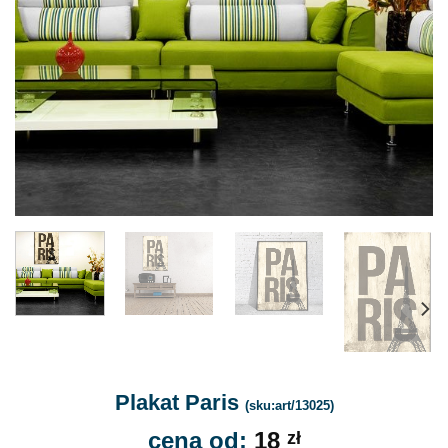
Plakat Paris
(sku:art/13025)
cena od:
18
zł