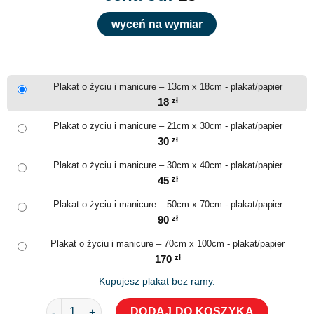
wyceń na wymiar
Plakat o życiu i manicure – 13cm x 18cm - plakat/papier
18
zł
Plakat o życiu i manicure – 21cm x 30cm - plakat/papier
30
zł
Plakat o życiu i manicure – 30cm x 40cm - plakat/papier
45
zł
Plakat o życiu i manicure – 50cm x 70cm - plakat/papier
90
zł
Plakat o życiu i manicure – 70cm x 100cm - plakat/papier
170
zł
Kupujesz plakat bez ramy.
ilość Plakat o życiu i manicure
DODAJ DO KOSZYKA