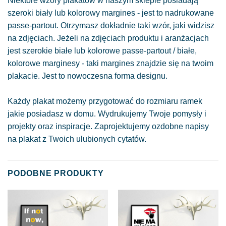
Niektóre wzory plakatów w naszym sklepie posiadają
szeroki biały lub kolorowy margines - jest to nadrukowane
passe-partout. Otrzymasz dokładnie taki wzór, jaki widzisz
na zdjęciach. Jeżeli na zdjęciach produktu i aranżacjach
jest szerokie białe lub kolorowe passe-partout / białe,
kolorowe marginesy - taki margines znajdzie się na twoim
plakacie. Jest to nowoczesna forma designu.
Każdy plakat możemy przygotować do rozmiaru ramek
jakie posiadasz w domu. Wydrukujemy Twoje pomysły i
projekty oraz inspiracje. Zaprojektujemy ozdobne napisy
na plakat z Twoich ulubionych cytatów.
PODOBNE PRODUKTY