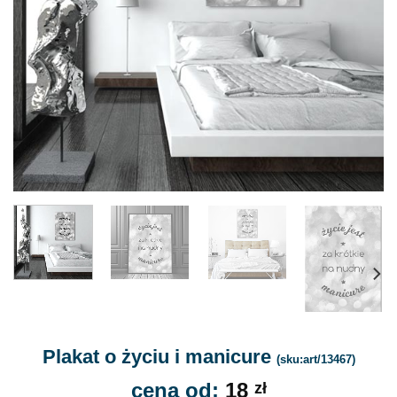
Plakat o życiu i manicure
(sku:art/13467)
cena od:
18
zł