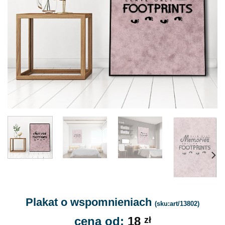
Plakat o wspomnieniach
(sku:art/13802)
cena od:
18
zł