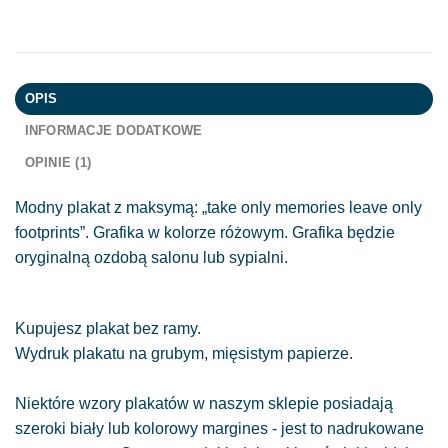
OPIS
INFORMACJE DODATKOWE
OPINIE (1)
Modny plakat z maksymą: „take only memories leave only
footprints”. Grafika w kolorze różowym. Grafika będzie
oryginalną ozdobą salonu lub sypialni.
Kupujesz plakat bez ramy.
Wydruk plakatu na grubym, mięsistym papierze.
Niektóre wzory plakatów w naszym sklepie posiadają
szeroki biały lub kolorowy margines - jest to nadrukowane