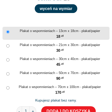
wyceń na wymiar
Plakat o wspomnieniach – 13cm x 18cm - plakat/papier
18
zł
Plakat o wspomnieniach – 21cm x 30cm - plakat/papier
30
zł
Plakat o wspomnieniach – 30cm x 40cm - plakat/papier
45
zł
Plakat o wspomnieniach – 50cm x 70cm - plakat/papier
90
zł
Plakat o wspomnieniach – 70cm x 100cm - plakat/papier
170
zł
Kupujesz plakat bez ramy.
ilość Plakat o wspomnieniach
DODAJ DO KOSZYKA