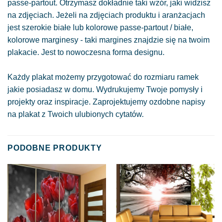
passe-partout. Otrzymasz dokładnie taki wzór, jaki widzisz
na zdjęciach. Jeżeli na zdjęciach produktu i aranżacjach
jest szerokie białe lub kolorowe passe-partout / białe,
kolorowe marginesy - taki margines znajdzie się na twoim
plakacie. Jest to nowoczesna forma designu.
Każdy plakat możemy przygotować do rozmiaru ramek
jakie posiadasz w domu. Wydrukujemy Twoje pomysły i
projekty oraz inspiracje. Zaprojektujemy ozdobne napisy
na plakat z Twoich ulubionych cytatów.
PODOBNE PRODUKTY