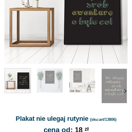
Plakat nie ulegaj rutynie
(sku:art/13806)
cena od:
18
zł