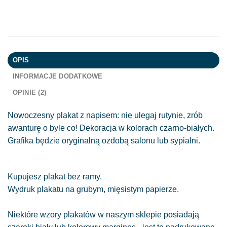
OPIS
INFORMACJE DODATKOWE
OPINIE (2)
Nowoczesny plakat z napisem: nie ulegaj rutynie, zrób
awanturę o byle co! Dekoracja w kolorach czarno-białych.
Grafika będzie oryginalną ozdobą salonu lub sypialni.
Kupujesz plakat bez ramy.
Wydruk plakatu na grubym, mięsistym papierze.
Niektóre wzory plakatów w naszym sklepie posiadają