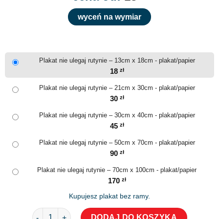
wyceń na wymiar
Plakat nie ulegaj rutynie – 13cm x 18cm - plakat/papier
18
zł
Plakat nie ulegaj rutynie – 21cm x 30cm - plakat/papier
30
zł
Plakat nie ulegaj rutynie – 30cm x 40cm - plakat/papier
45
zł
Plakat nie ulegaj rutynie – 50cm x 70cm - plakat/papier
90
zł
Plakat nie ulegaj rutynie – 70cm x 100cm - plakat/papier
170
zł
Kupujesz plakat bez ramy.
ilość Plakat nie ulegaj rutynie
DODAJ DO KOSZYKA