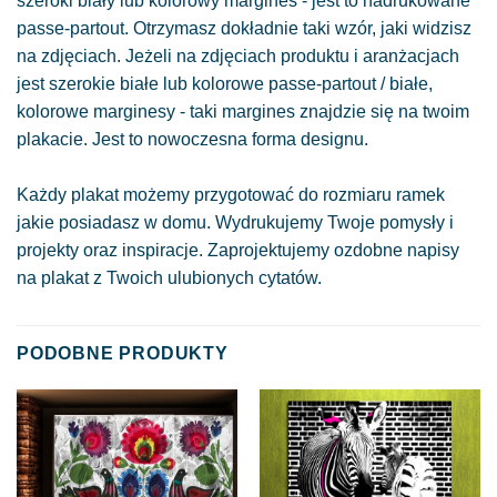
szeroki biały lub kolorowy margines - jest to nadrukowane
passe-partout. Otrzymasz dokładnie taki wzór, jaki widzisz
na zdjęciach. Jeżeli na zdjęciach produktu i aranżacjach
jest szerokie białe lub kolorowe passe-partout / białe,
kolorowe marginesy - taki margines znajdzie się na twoim
plakacie. Jest to nowoczesna forma designu.
Każdy plakat możemy przygotować do rozmiaru ramek
jakie posiadasz w domu. Wydrukujemy Twoje pomysły i
projekty oraz inspiracje. Zaprojektujemy ozdobne napisy
na plakat z Twoich ulubionych cytatów.
PODOBNE PRODUKTY