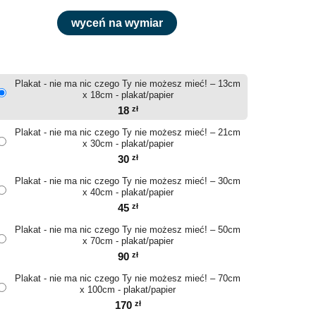
wyceń na wymiar
Plakat - nie ma nic czego Ty nie możesz mieć! – 13cm
x 18cm - plakat/papier
18
zł
Plakat - nie ma nic czego Ty nie możesz mieć! – 21cm
x 30cm - plakat/papier
30
zł
Plakat - nie ma nic czego Ty nie możesz mieć! – 30cm
x 40cm - plakat/papier
45
zł
Plakat - nie ma nic czego Ty nie możesz mieć! – 50cm
x 70cm - plakat/papier
90
zł
Plakat - nie ma nic czego Ty nie możesz mieć! – 70cm
x 100cm - plakat/papier
170
zł