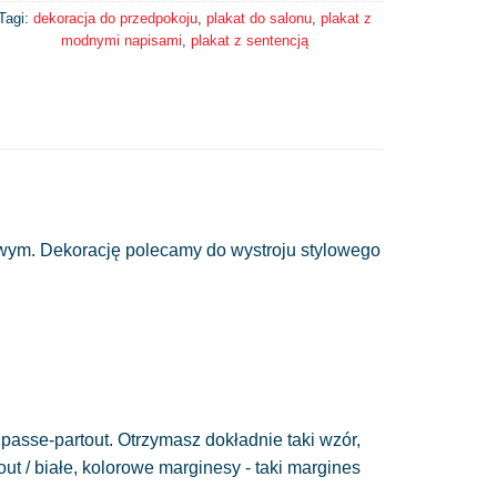
Tagi:
dekoracja do przedpokoju
,
plakat do salonu
,
plakat z
modnymi napisami
,
plakat z sentencją
wym. Dekorację polecamy do wystroju stylowego
passe-partout. Otrzymasz dokładnie taki wzór,
out / białe, kolorowe marginesy - taki margines