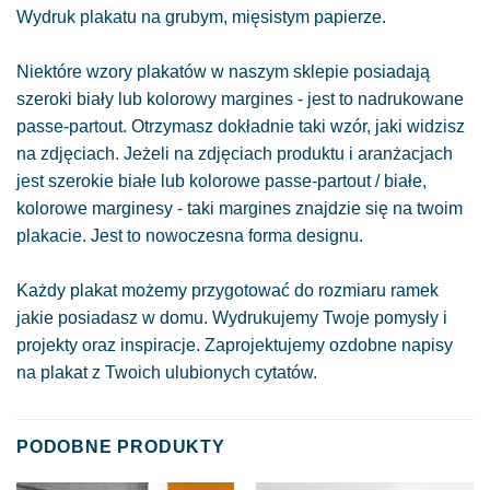
Wydruk plakatu na grubym, mięsistym papierze.
Niektóre wzory plakatów w naszym sklepie posiadają
szeroki biały lub kolorowy margines - jest to nadrukowane
passe-partout. Otrzymasz dokładnie taki wzór, jaki widzisz
na zdjęciach. Jeżeli na zdjęciach produktu i aranżacjach
jest szerokie białe lub kolorowe passe-partout / białe,
kolorowe marginesy - taki margines znajdzie się na twoim
plakacie. Jest to nowoczesna forma designu.
Każdy plakat możemy przygotować do rozmiaru ramek
jakie posiadasz w domu. Wydrukujemy Twoje pomysły i
projekty oraz inspiracje. Zaprojektujemy ozdobne napisy
na plakat z Twoich ulubionych cytatów.
PODOBNE PRODUKTY