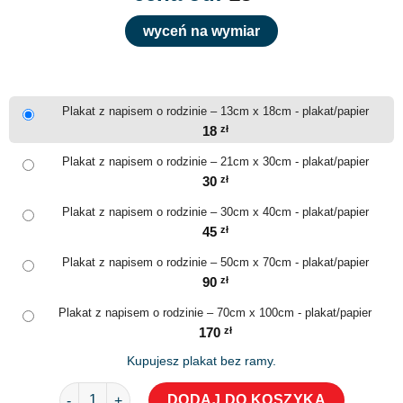
wyceń na wymiar
Plakat z napisem o rodzinie – 13cm x 18cm - plakat/papier
18
zł
Plakat z napisem o rodzinie – 21cm x 30cm - plakat/papier
30
zł
Plakat z napisem o rodzinie – 30cm x 40cm - plakat/papier
45
zł
Plakat z napisem o rodzinie – 50cm x 70cm - plakat/papier
90
zł
Plakat z napisem o rodzinie – 70cm x 100cm - plakat/papier
170
zł
Kupujesz plakat bez ramy.
ilość Plakat z napisem o rodzinie
DODAJ DO KOSZYKA