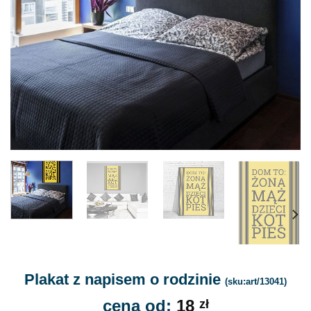
Plakat z napisem o rodzinie
(sku:art/13041)
cena od:
18
zł