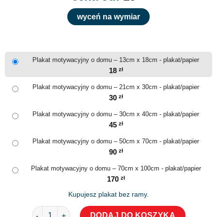
wyceń na wymiar
Plakat motywacyjny o domu – 13cm x 18cm - plakat/papier
18
zł
Plakat motywacyjny o domu – 21cm x 30cm - plakat/papier
30
zł
Plakat motywacyjny o domu – 30cm x 40cm - plakat/papier
45
zł
Plakat motywacyjny o domu – 50cm x 70cm - plakat/papier
90
zł
Plakat motywacyjny o domu – 70cm x 100cm - plakat/papier
170
zł
Kupujesz plakat bez ramy.
ilość Plakat motywacyjny o domu
DODAJ DO KOSZYKA