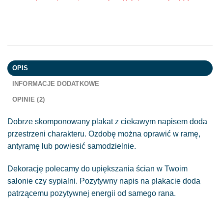
OPIS
INFORMACJE DODATKOWE
OPINIE (2)
Dobrze skomponowany plakat z ciekawym napisem doda
przestrzeni charakteru. Ozdobę można oprawić w ramę,
antyramę lub powiesić samodzielnie.
Dekorację polecamy do upiększania ścian w Twoim
salonie czy sypialni. Pozytywny napis na plakacie doda
patrzącemu pozytywnej energii od samego rana.