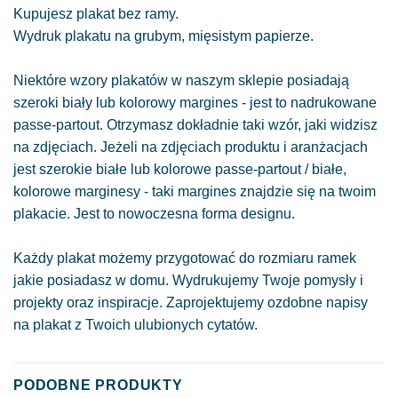
Kupujesz plakat bez ramy.
Wydruk plakatu na grubym, mięsistym papierze.
Niektóre wzory plakatów w naszym sklepie posiadają
szeroki biały lub kolorowy margines - jest to nadrukowane
passe-partout. Otrzymasz dokładnie taki wzór, jaki widzisz
na zdjęciach. Jeżeli na zdjęciach produktu i aranżacjach
jest szerokie białe lub kolorowe passe-partout / białe,
kolorowe marginesy - taki margines znajdzie się na twoim
plakacie. Jest to nowoczesna forma designu.
Każdy plakat możemy przygotować do rozmiaru ramek
jakie posiadasz w domu. Wydrukujemy Twoje pomysły i
projekty oraz inspiracje. Zaprojektujemy ozdobne napisy
na plakat z Twoich ulubionych cytatów.
PODOBNE PRODUKTY