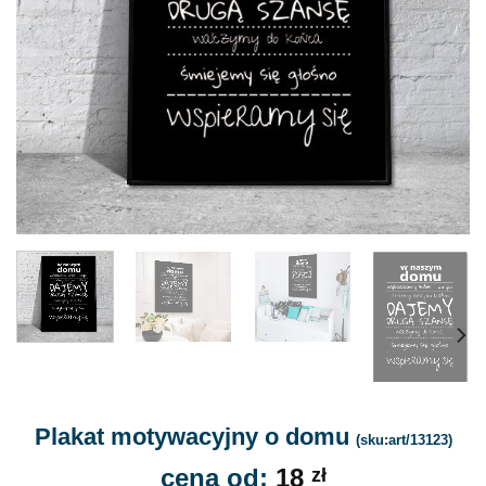
Plakat motywacyjny o domu
(sku:art/13123)
cena od:
18
zł