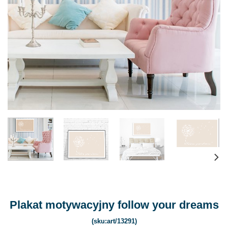
Plakat motywacyjny follow your dreams
(sku:art/13291)