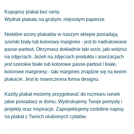
Kupujesz plakat bez ramy.
Wydruk plakatu na grubym, mięsistym papierze.
Niektóre wzory plakatów w naszym sklepie posiadają
szeroki biały lub kolorowy margines - jest to nadrukowane
passe-partout. Otrzymasz dokładnie taki wzór, jaki widzisz
na zdjęciach. Jeżeli na zdjęciach produktu i aranżacjach
jest szerokie białe lub kolorowe passe-partout / białe,
kolorowe marginesy - taki margines znajdzie się na twoim
plakacie. Jest to nowoczesna forma designu.
Każdy plakat możemy przygotować do rozmiaru ramek
jakie posiadasz w domu. Wydrukujemy Twoje pomysły i
projekty oraz inspiracje. Zaprojektujemy ozdobne napisy
na plakat z Twoich ulubionych cytatów.