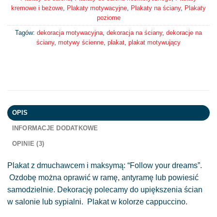
kremowe i beżowe
,
Plakaty motywacyjne
,
Plakaty na ściany
,
Plakaty
poziome
Tagów:
dekoracja motywacyjna
,
dekoracja na ściany
,
dekoracje na
ściany
,
motywy ścienne
,
plakat
,
plakat motywujący
OPIS
INFORMACJE DODATKOWE
OPINIE (3)
Plakat z dmuchawcem i maksymą: “Follow your dreams”.
Ozdobę można oprawić w ramę, antyramę lub powiesić
samodzielnie. Dekorację polecamy do upiększenia ścian
w salonie lub sypialni. Plakat w kolorze cappuccino.