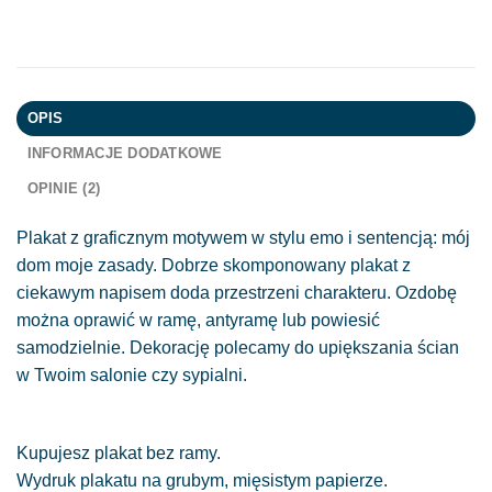
OPIS
INFORMACJE DODATKOWE
OPINIE (2)
Plakat z graficznym motywem w stylu emo i sentencją: mój
dom moje zasady. Dobrze skomponowany plakat z
ciekawym napisem doda przestrzeni charakteru. Ozdobę
można oprawić w ramę, antyramę lub powiesić
samodzielnie. Dekorację polecamy do upiększania ścian
w Twoim salonie czy sypialni.
Kupujesz plakat bez ramy.
Wydruk plakatu na grubym, mięsistym papierze.