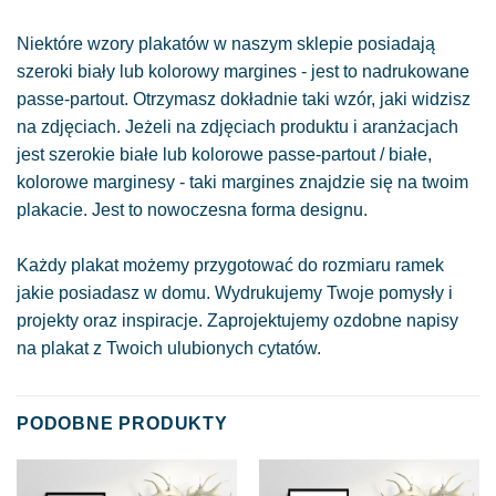
Niektóre wzory plakatów w naszym sklepie posiadają
szeroki biały lub kolorowy margines - jest to nadrukowane
passe-partout. Otrzymasz dokładnie taki wzór, jaki widzisz
na zdjęciach. Jeżeli na zdjęciach produktu i aranżacjach
jest szerokie białe lub kolorowe passe-partout / białe,
kolorowe marginesy - taki margines znajdzie się na twoim
plakacie. Jest to nowoczesna forma designu.
Każdy plakat możemy przygotować do rozmiaru ramek
jakie posiadasz w domu. Wydrukujemy Twoje pomysły i
projekty oraz inspiracje. Zaprojektujemy ozdobne napisy
na plakat z Twoich ulubionych cytatów.
PODOBNE PRODUKTY