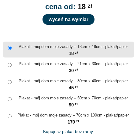
cena od:
18
zł
wyceń na wymiar
Plakat - mój dom moje zasady – 13cm x 18cm - plakat/papier
18
zł
Plakat - mój dom moje zasady – 21cm x 30cm - plakat/papier
30
zł
Plakat - mój dom moje zasady – 30cm x 40cm - plakat/papier
45
zł
Plakat - mój dom moje zasady – 50cm x 70cm - plakat/papier
90
zł
Plakat - mój dom moje zasady – 70cm x 100cm - plakat/papier
170
zł
Kupujesz plakat bez ramy.