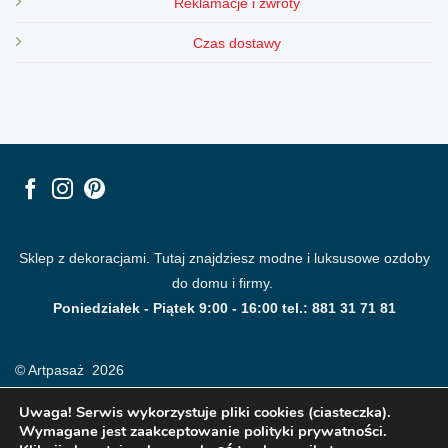
Reklamacje i zwroty
Czas dostawy
Sklep z dekoracjami. Tutaj znajdziesz modne i luksusowe ozdoby
do domu i firmy.
Poniedziałek - Piątek 9:00 - 16:00 tel.: 881 31 71 81
© Artpasaż 2026
Uwaga! Serwis wykorzystuje pliki cookies (ciasteczka).
Wymagane jest zaakceptowanie polityki prywatności.