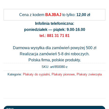
Alternative:
Cena z kodem
BAJBAJ
to tylko:
12,00 zł
Infolinia telefoniczna:
poniedziałek — piątek: 9.00-16.00
tel.: 881 31 71 81
Darmowa wysyłka dla zamówień powyżej 500 zł
Realizacja zamówień 5-8 dni roboczych.
Polska firma, polskie produkty.
SKU: art/
850080-z
Kategorie:
Plakaty do sypialni
,
Plakaty pionowe
,
Plakaty zwierzęta