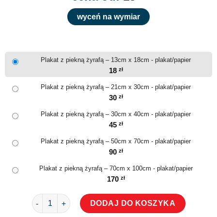
wyceń na wymiar
Plakat z piekną żyrafą – 13cm x 18cm - plakat/papier
18
zł
Plakat z piekną żyrafą – 21cm x 30cm - plakat/papier
30
zł
Plakat z piekną żyrafą – 30cm x 40cm - plakat/papier
45
zł
Plakat z piekną żyrafą – 50cm x 70cm - plakat/papier
90
zł
Plakat z piekną żyrafą – 70cm x 100cm - plakat/papier
170
zł
ilość Plakat z piekną żyrafą
DODAJ DO KOSZYKA