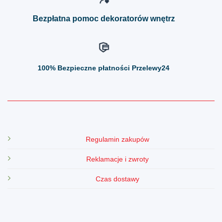
produktu
produktu
Bezpłatna pomoc dekoratorów wnętrz
100%
Bezpieczne płatności Przelewy24
Regulamin zakupów
Reklamacje i zwroty
Czas dostawy