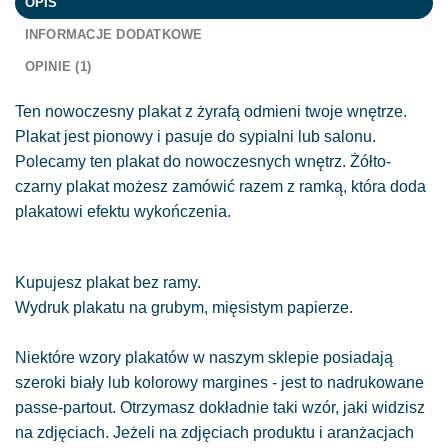
OPIS
INFORMACJE DODATKOWE
OPINIE (1)
Ten nowoczesny plakat z żyrafą odmieni twoje wnętrze.
Plakat jest pionowy i pasuje do sypialni lub salonu.
Polecamy ten plakat do nowoczesnych wnętrz. Żółto-
czarny plakat możesz zamówić razem z ramką, która doda
plakatowi efektu wykończenia.
Kupujesz plakat bez ramy.
Wydruk plakatu na grubym, mięsistym papierze.
Niektóre wzory plakatów w naszym sklepie posiadają
szeroki biały lub kolorowy margines - jest to nadrukowane
passe-partout. Otrzymasz dokładnie taki wzór, jaki widzisz
na zdjęciach. Jeżeli na zdjęciach produktu i aranżacjach