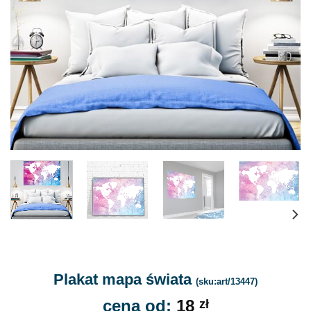
Plakat mapa świata
(sku:art/13447)
cena od:
18
zł