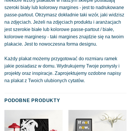
Niektóre wzory plakatów w naszym sklepie posiadają
szeroki biały lub kolorowy margines - jest to nadrukowane
passe-partout. Otrzymasz dokładnie taki wzór, jaki widzisz
na zdjęciach. Jeżeli na zdjęciach produktu i aranżacjach
jest szerokie białe lub kolorowe passe-partout / białe,
kolorowe marginesy - taki margines znajdzie się na twoim
plakacie. Jest to nowoczesna forma designu.
Każdy plakat możemy przygotować do rozmiaru ramek
jakie posiadasz w domu. Wydrukujemy Twoje pomysły i
projekty oraz inspiracje. Zaprojektujemy ozdobne napisy
na plakat z Twoich ulubionych cytatów.
PODOBNE PRODUKTY