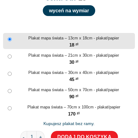
wyceń na wymiar
Plakat mapa świata – 13cm x 18cm - plakat/papier
18
zł
Plakat mapa świata – 21cm x 30cm - plakat/papier
30
zł
Plakat mapa świata – 30cm x 40cm - plakat/papier
45
zł
Plakat mapa świata – 50cm x 70cm - plakat/papier
90
zł
Plakat mapa świata – 70cm x 100cm - plakat/papier
170
zł
Kupujesz plakat bez ramy.
ilość Plakat mapa świata
DODAJ DO KOSZYKA