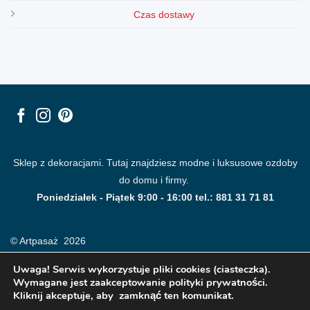
Czas dostawy
Sklep z dekoracjami. Tutaj znajdziesz modne i luksusowe ozdoby
do domu i firmy.
Poniedziałek - Piątek 9:00 - 16:00 tel.: 881 31 71 81
© Artpasaż 2026
Uwaga! Serwis wykorzystuje pliki cookies (ciasteczka).
Wymagane jest zaakceptowanie polityki prywatności.
Kliknij akceptuje, aby zamknąć ten komunikat.