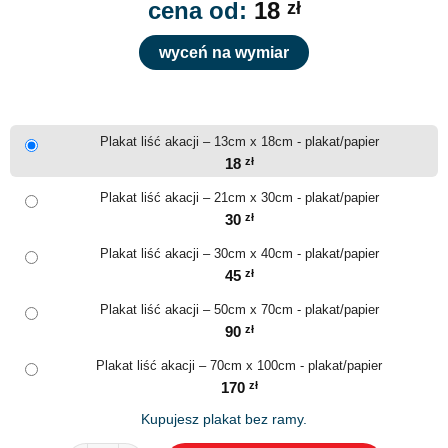
cena od:
18
zł
wyceń na wymiar
Plakat liść akacji – 13cm x 18cm - plakat/papier
18
zł
Plakat liść akacji – 21cm x 30cm - plakat/papier
30
zł
Plakat liść akacji – 30cm x 40cm - plakat/papier
45
zł
Plakat liść akacji – 50cm x 70cm - plakat/papier
90
zł
Plakat liść akacji – 70cm x 100cm - plakat/papier
170
zł
Kupujesz plakat bez ramy.