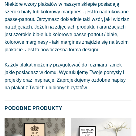
Niektóre wzory plakatów w naszym sklepie posiadają
szeroki biały lub kolorowy margines - jest to nadrukowane
passe-partout. Otrzymasz dokładnie taki wzór, jaki widzisz
na zdjęciach. Jeżeli na zdjęciach produktu i aranżacjach
jest szerokie białe lub kolorowe passe-partout / białe,
kolorowe marginesy - taki margines znajdzie się na twoim
plakacie. Jest to nowoczesna forma designu.
Każdy plakat możemy przygotować do rozmiaru ramek
jakie posiadasz w domu. Wydrukujemy Twoje pomysły i
projekty oraz inspiracje. Zaprojektujemy ozdobne napisy
na plakat z Twoich ulubionych cytatów.
PODOBNE PRODUKTY