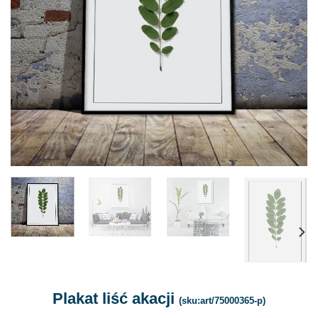
Plakat liść akacji
(sku:art/75000365-p)