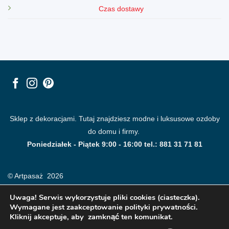
Czas dostawy
Sklep z dekoracjami. Tutaj znajdziesz modne i luksusowe ozdoby
do domu i firmy.
Poniedziałek - Piątek 9:00 - 16:00 tel.: 881 31 71 81
© Artpasaż 2026
Uwaga! Serwis wykorzystuje pliki cookies (ciasteczka).
Wymagane jest zaakceptowanie polityki prywatności.
Kliknij akceptuje, aby zamknąć ten komunikat.